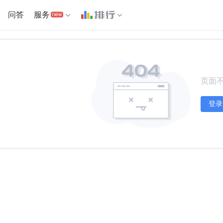
问答
服务
页面不
登录