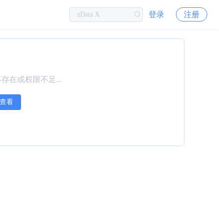
登录
注册
存在或权限不足...
查看