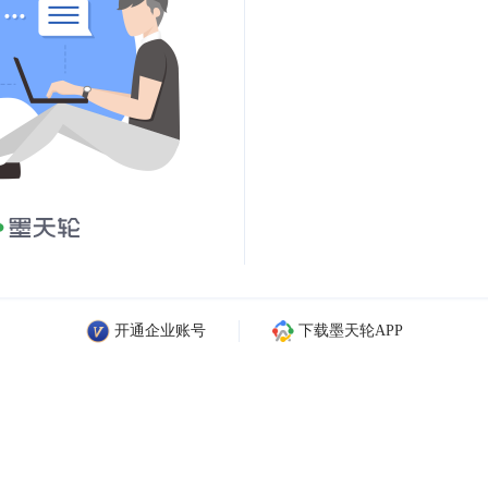
开通企业账号
下载墨天轮APP