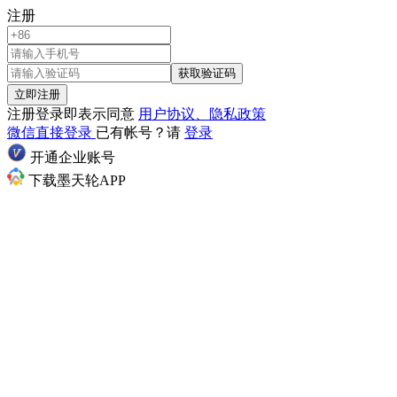
注册
获取验证码
立即注册
注册登录即表示同意
用户协议、隐私政策
微信直接登录
已有帐号？请
登录
开通企业账号
下载墨天轮APP