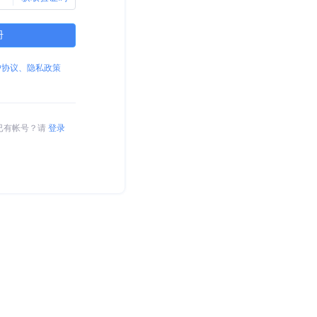
册
户协议、隐私政策
已有帐号？请
登录