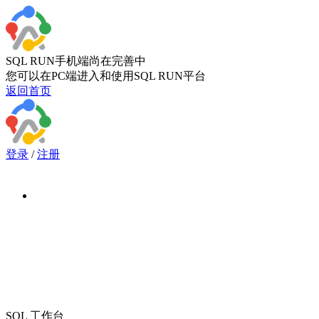
SQL RUN手机端尚在完善中
您可以在PC端进入和使用SQL RUN平台
返回首页
登录
/
注册
首页
我的工作台
PostgreSQL 15
openGauss 5.0.0
MogDB 5.0.0
OceanBase 4.0.0
MySQL 8.0
即将支持更多
脚本库
SQL 工作台