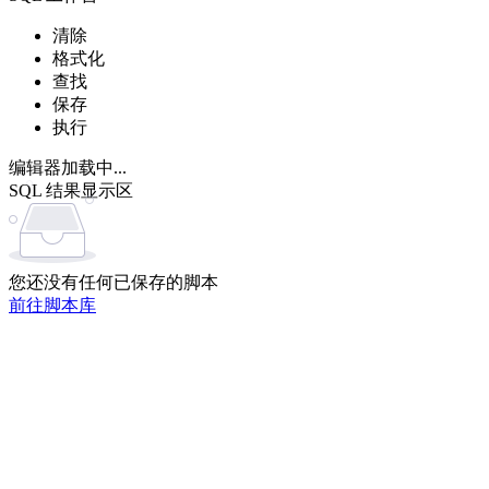
清除
格式化
查找
保存
执行
编辑器加载中...
SQL 结果显示区
您还没有任何已保存的脚本
前往脚本库