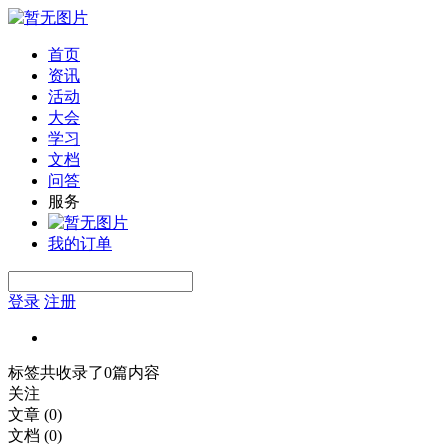
首页
资讯
活动
大会
学习
文档
问答
服务
我的订单
登录
注册
标签共收录了0篇内容
关注
文章
(0)
文档
(0)