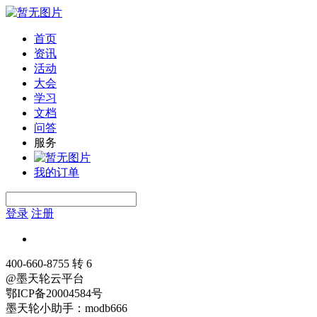
首页
资讯
活动
大会
学习
文档
问答
服务
我的订单
登录
注册
400-660-8755 转 6
@墨天轮云平台
鄂ICP备20004584号
墨天轮小助手：modb666