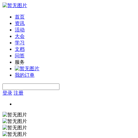
首页
资讯
活动
大会
学习
文档
问答
服务
我的订单
登录
注册