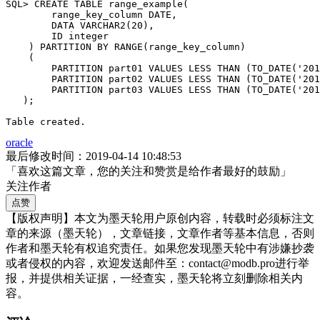
SQL> CREATE TABLE range_example(

        range_key_column DATE,

        DATA VARCHAR2(20),

        ID integer

    ) PARTITION BY RANGE(range_key_column)

    (

        PARTITION part01 VALUES LESS THAN (TO_DATE('201
        PARTITION part02 VALUES LESS THAN (TO_DATE('201
        PARTITION part03 VALUES LESS THAN (TO_DATE('201
   );

Table created.
oracle
最后修改时间：2019-04-14 10:48:53
「喜欢这篇文章，您的关注和赞赏是给作者最好的鼓励」
关注作者
点赞
【版权声明】本文为墨天轮用户原创内容，转载时必须标注文
章的来源（墨天轮），文章链接，文章作者等基本信息，否则
作者和墨天轮有权追究责任。如果您发现墨天轮中有涉嫌抄袭
或者侵权的内容，欢迎发送邮件至：contact@modb.pro进行举
报，并提供相关证据，一经查实，墨天轮将立刻删除相关内
容。