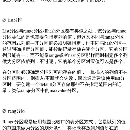
Ø list分区
List分区与range分区和hash分区都有类似之处，该分区与range
分区类似的是也需要你指定列的值，但这又不同与range分区
的范围式列值---其分区值必须明确指定，也不同与hash分区---
通过明确指定分区值，能控制记录存储在哪个分区。它的分区
列只能有一，而不能像range或者hash分区那样同时指定多个列
做为分区依赖列，不过呢，它的单个分区对应值可以是多个。
在分区时必须确定分区列可能存在的值，一旦插入的列值不在
分区范围内，则插入/更新就会失败，因此通常建议使用list分
区时，要创建一个default分区存储那些不在指定范围内的记
录，类似range分区中的maxvalue分区。
Ø rang分区
Range分区呢是应用范围比较广的表分区方式，它是以列的值
的范围来做为分区的划分条件，将记录存放到列值所在的