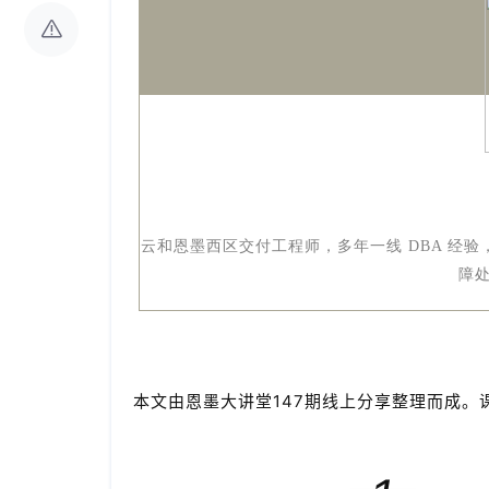
云和恩墨西区交付工程师，多年一线 DBA 经
障
本文由恩墨大讲堂147期线上分享整理而成。