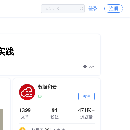
登录
注册
实践
657
数据和云
关注
1399
94
471K+
文章
粉丝
浏览量
204