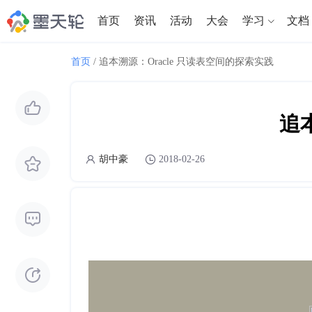
首页
资讯
活动
大会
学习
文档
首页
/
追本溯源：Oracle 只读表空间的探索实践
追
胡中豪
2018-02-26