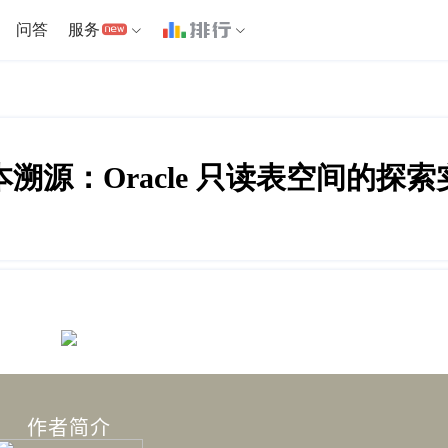
问答
服务
本溯源：Oracle 只读表空间的探索
作者简介