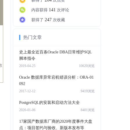
获得了
次点赞
141
内容获得
次评论
247
获得了
次收藏
热门文章
史上最全近百条Oracle DBA日常维护SQL
脚本指令
故
2019-04-25
10620浏览
Oracle 数据库异常宕机错误分析：ORA-01
092
2017-12-12
9419浏览
PostgreSQL的安装和启动方法大全
2020-01-06
8401浏览
17家国产数据库厂商的2020年度事件大盘
点：项目签约与验收、新版本发布等