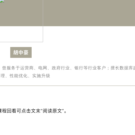
胡中豪
验，曾服务于运营商、电网、政府行业、银行等行业客户；擅长数据库
处理、性能优化、实施升级
课程回看可点击文末“阅读原文”。