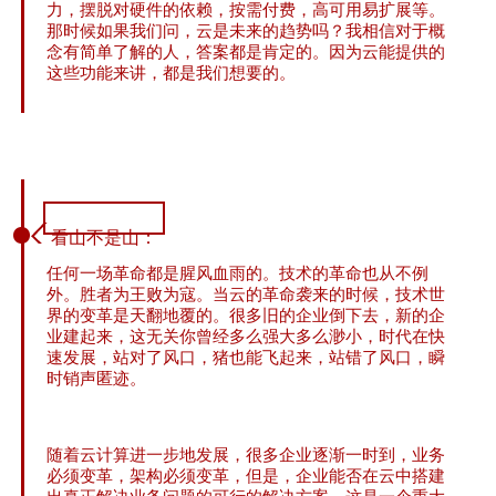
力，摆脱对硬件的依赖，按需付费，高可用易扩展等。
那时候如果我们问，云是未来的趋势吗？我相信对于概
念有简单了解的人，答案都是肯定的。因为云能提供的
这些功能来讲，都是我们想要的。
看山不是山：
任何一场革命都是腥风血雨的。技术的革命也从不例
外。胜者为王败为寇。当云的革命袭来的时候，技术世
界的变革是天翻地覆的。很多旧的企业倒下去，新的企
业建起来，这无关你曾经多么强大多么渺小，时代在快
速发展，站对了风口，猪也能飞起来，站错了风口，瞬
时销声匿迹。
随着云计算进一步地发展，很多企业逐渐一时到，业务
必须变革，架构必须变革，但是，企业能否在云中搭建