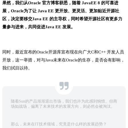
果然，我们从Oracle 官方博客获悉，随着 JavaEE 8 的可喜进
展，Oracle为了让 Java EE 更开放、更灵活、更加贴近开源社
区，决定要移交Java EE 的主导权，同时希望开源社区有更多力
量参与进来，共同促进Java EE 发展。
同时，最近宣布的Oracle开源库宣布现在向广大C和C++ 开发人员
开放，这一举措，对与Java未来在Oracle的生存，是否会有影响，
我们拭目以待。
随着Sun的产品渐渐退出市场，我们也许为此感到惋惜。但商
场如战场，偏离了未来技术的发展方向，则必然会被淘汰。
那么，未来在IT技术领域，究竟是什么样的发展趋势？