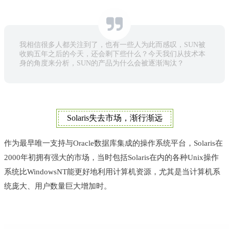
我相信很多人都关注到了，也有一些人为此而感叹，SUN被
收购五年之后的今天，还会剩下些什么？今天我们从技术本
身的角度来分析，SUN的产品为什么会被逐渐淘汰？
Solaris失去市场，渐行渐远
作为最早唯一支持与Oracle数据库集成的操作系统平台，Solaris在
2000年初拥有强大的市场，当时包括Solaris在内的各种Unix操作
系统比WindowsNT能更好地利用计算机资源，尤其是当计算
机系
统庞大、用户数量巨大增加时。