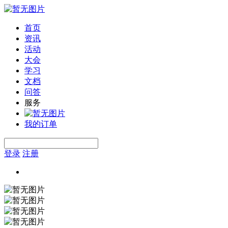
首页
资讯
活动
大会
学习
文档
问答
服务
我的订单
登录
注册