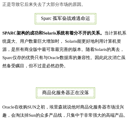
正是导致它后来失去了大部分市场的原因。
Sparc 孤军奋战难逃命运
SPARC架构的成功和Solaris系统有着分不开的关系。
当计算机系
统庞大、用户数量巨大增加时， Solaris能更好地利用计算机资
源，是所有商业版中最可靠最完善的版本。随着Solaris的离去，
Sparc仅存的优势只有与Oracle数据库的兼容性。因此此次消亡虽
然备受瞩目，但不过是必然趋势。
商品化服务器正在没落
Oracle在收购SUN之初，埃里森就说他对商品化服务器市场没兴
趣，会淘汰掉Sun的众多产品线，只集中于非常强大的高端产品。