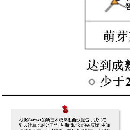
根据Gartner的新技术成熟度曲线报告，我们看
到云计算此时处于“过热期”和“幻想破灭期”中间