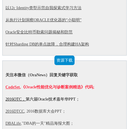
以12c Identity类型示范自我探索式学习方法
从执行计划洞察ORACLE优化器的“小聪明”
Oracle安全比特币勒索问题揭秘和防范
针对Sharding DB的单点故障，合理构建HA架构
资源下载
关注本微信（OraNews）回复关键字获取
CodeSet
,《Oracle性能优化与诊断案例精选》代码;
2016OTC，
第六届Oracle技术嘉年华PPT；
2016DTCC
, 2016数据库大会PPT；
DBALife
,"DBA的一天"精品海报大图；