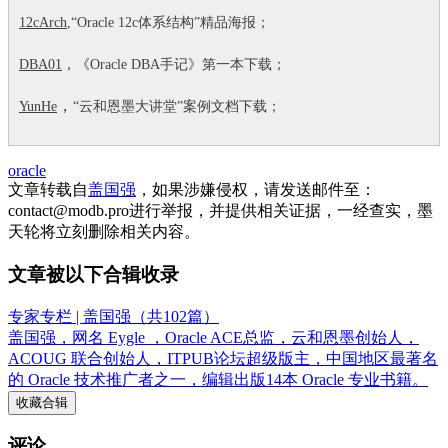
12cArch
,“Oracle 12c体系结构”精品海报；
DBA01
，《Oracle DBA手记》第一本下载；
，
YunHe
“云和恩墨大讲堂”案例文档下载；
oracle
文章转载自
盖国强
，如果涉嫌侵权，请发送邮件至：
contact@modb.pro进行举报，并提供相关证据，一经查实，墨
天轮将立刻删除相关内容。
文章被以下合辑收录
专家专栏 | 盖国强（共102篇）
盖国强，网名 Eygle ，Oracle ACE总监，云和恩墨创始人，
ACOUG 联合创始人，ITPUB论坛超级版主，中国地区最著名
的 Oracle 技术推广者之一，编辑出版14本 Oracle 专业书籍。
收藏合辑
评论