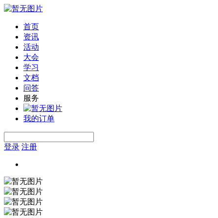
首页
资讯
活动
大会
学习
文档
问答
服务
我的订单
登录
注册