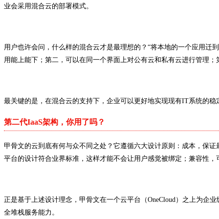
业会采用混合云的部署模式。
用户也许会问，什么样的混合云才是最理想的？“将本地的一个应用迁
用能上能下；第二，可以在同一个界面上对公有云和私有云进行管理；
最关键的是，在混合云的支持下，企业可以更好地实现现有IT系统的
第二代IaaS架构，你用了吗？
甲骨文的云到底有何与众不同之处？它遵循六大设计原则：成本，保证
平台的设计符合业界标准，这样才能不会让用户感觉被绑定；兼容性，
正是基于上述设计理念，甲骨文在一个云平台（OneCloud）之上为企
全堆栈服务能力。