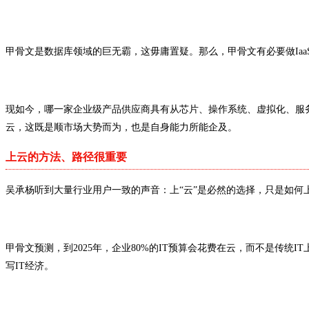
甲骨文是数据库领域的巨无霸，这毋庸置疑。那么，甲骨文有必要做Iaa
现如今，哪一家企业级产品供应商具有从芯片、操作系统、虚拟化、服
云，这既是顺市场大势而为，也是自身能力所能企及。
上云的方法、路径很重要
吴承杨听到大量行业用户一致的声音：上“云”是必然的选择，只是如何上
甲骨文预测，到2025年，企业80%的IT预算会花费在云，而不是传统
写IT经济。