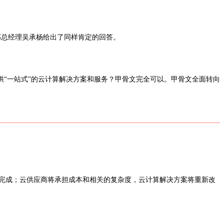
业部总经理吴承杨给出了同样肯定的回答。
“一站式”的云计算解决方案和服务？甲骨文完全可以。甲骨文全面转向
在云上完成；云供应商将承担成本和相关的复杂度，云计算解决方案将重新改