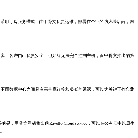
云，它采用订阅服务模式，由甲骨文负责运维，部署在企业的防火墙后面，网
络隔离，客户自己负责安全，但始终无法完全控制主机；而甲骨文推出的第
域，不同数据中心之间具有高带宽连接和极低的延迟，可以为关键工作负载
文重磅推出的Ravello CloudService，可以在公有云中以原生
中。