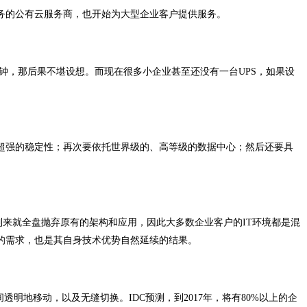
务的公有云服务商，也开始为大型企业客户提供服务。
钟，那后果不堪设想。而现在很多小企业甚至还没有一台UPS，如果设
超强的稳定性；再次要依托世界级的、高等级的数据中心；然后还要具
到来就全盘抛弃原有的架构和应用，因此大多数企业客户的IT环境都是混
的需求，也是其自身技术优势自然延续的结果。
明地移动，以及无缝切换。IDC预测，到2017年，将有80%以上的企