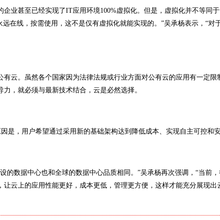
的企业甚至已经实现了IT应用环境100%虚拟化。但是，虚拟化并不等同
永远在线，按需使用，这不是仅有虚拟化就能实现的。”吴承杨表示，“
公有云。虽然各个国家因为法律法规或行业方面对公有云的应用有一定限
导力，就必须与最新技术结合，云是必然选择。
的原因是，用户希望通过采用新的基础架构达到降低成本、实现自主可控和
设的数据中心也和全球的数据中心品质相同。”吴承杨再次强调，“当前
，让云上的应用性能更好，成本更低，管理更方便，这样才能充分展现出