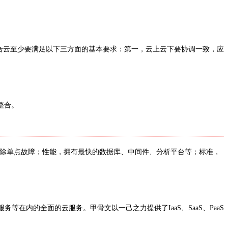
合云至少要满足以下三方面的基本要求：第一，云上云下要协调一致，应
整合。
除单点故障；性能，拥有最快的数据库、中间件、分析平台等；标准，
。
在内的全面的云服务。甲骨文以一己之力提供了IaaS、SaaS、PaaS