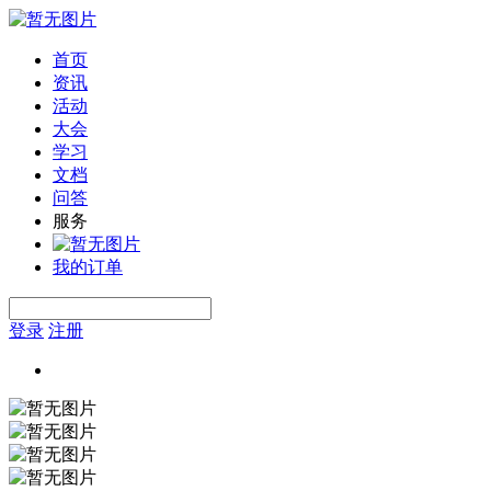
首页
资讯
活动
大会
学习
文档
问答
服务
我的订单
登录
注册