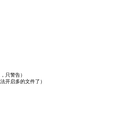
制，只警告）
无法开启多的文件了）