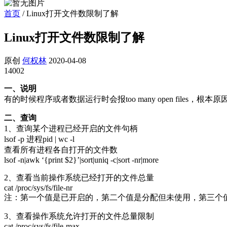
首页
/
Linux打开文件数限制了解
Linux打开文件数限制了解
原创
何权林
2020-04-08
14002
一、说明
有的时候程序或者数据运行时会报too many open files
二、查询
1、查询某个进程已经开启的文件句柄
lsof -p 进程pid | wc -l
查看所有进程各自打开的文件数
lsof -n|awk ‘{print $2}’|sort|uniq -c|sort -nr|more
2、查看当前操作系统已经打开的文件总量
cat /proc/sys/fs/file-nr
注：第一个值是已开启的，第二个值是分配但未使用，第三个
3、查看操作系统允许打开的文件总量限制
cat /proc/sys/fs/file-max