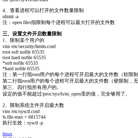
4、查看进程可以打开的文件数量限制
ulimit -a
注：open files指限制每个进程可以最大打开的文件数
三、设置文件开启数量限制
1、限制某个用户的
vim /etc/security/limits.conf
root soft nofile 65535
root hard nofile 65535
*soft nofile 65535
*hard nofile 65535
注：第一行指root用户的每个进程可开启最大的文件数（软限
第二行指root用户的每个进程可开启最大的文件数（硬限制，
第三、四行指所有用户的。
设定的值不能超过/proc/sys/fs/nr_open里的值，完全够用了。
2、限制系统文件开启最大数
vim /etc/sysctl.conf
fs.file-max = 6815744
执行生效：sysctl -p
linux