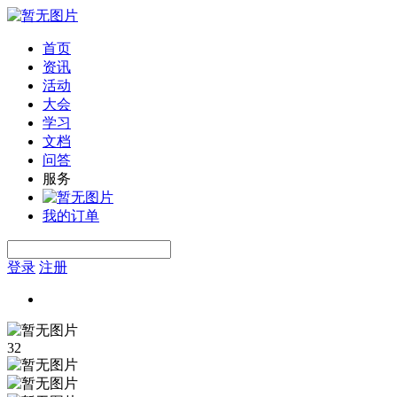
首页
资讯
活动
大会
学习
文档
问答
服务
我的订单
登录
注册
32