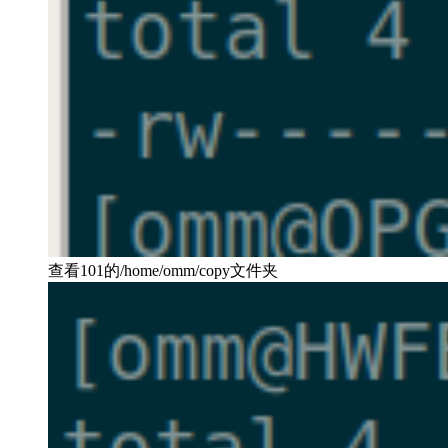
查看101的/home/omm/copy文件夹