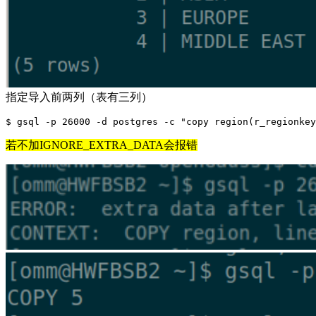
指定导入前两列（表有三列）
若不加IGNORE_EXTRA_DATA会报错