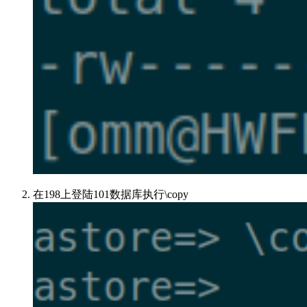
在198上登陆101数据库执行\copy