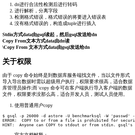
dn进行合法性检测后进行转码
进行解析，分离字段
检测格式错误，格式错误的将要进入错误表
没有格式错误的，构造成tuple进行插入
Stdin方式data由gsql读起，然后gsql发送给dn
Copy From文本方式data由dn读
\Copy From 文本方式data由gsql发送给dn
关于权限
由于 copy 命令始终是到数据库服务端找文件，当以文件形式
导入导出数据时需以超级用户执行，权限要求很高，适合数据
库管理员操作;而 \copy 命令可在客户端执行导入客户端的数据
文件，权限要求没那么高，适合开发人员，测试人员使用。
使用普通用户copy
$ gsql -p 26000 -d astore -U benchmarksql -W 'passwd' -
ERROR:  COPY to or from a file is prohibited for securi
官方文档解释：