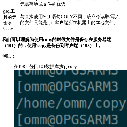
无需落地成文件的优势。
gsql工
与直接使用SQL语句COPY不同，该命令读取/写入
具的元
的文件只能是gsql客户端所在机器上的本地文件。
命令
\copy
我们可以理解为使用copy的时候文件是保存在服务器端
（101）的，使用\copy是备份到客户端（198）上。
测试：
在198上登陆101数据库执行copy