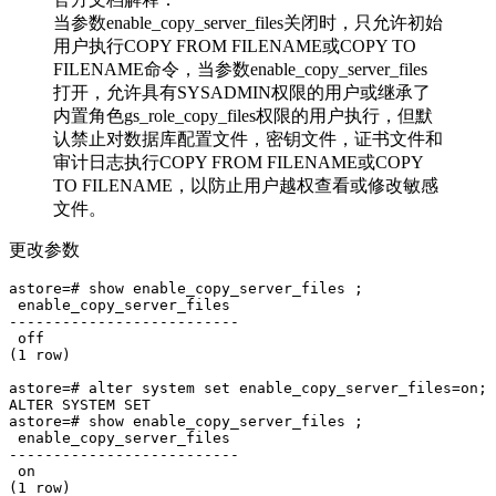
当参数enable_copy_server_files关闭时，只允许初始
用户执行COPY FROM FILENAME或COPY TO
FILENAME命令，当参数enable_copy_server_files
打开，允许具有SYSADMIN权限的用户或继承了
内置角色gs_role_copy_files权限的用户执行，但默
认禁止对数据库配置文件，密钥文件，证书文件和
审计日志执行COPY FROM FILENAME或COPY
TO FILENAME，以防止用户越权查看或修改敏感
文件。
更改参数
astore=# show enable_copy_server_files ;

 enable_copy_server_files 

--------------------------

 off

(1 row)

astore=# alter system set enable_copy_server_files=on;

ALTER SYSTEM SET

astore=# show enable_copy_server_files ;              

 enable_copy_server_files 

--------------------------

 on
