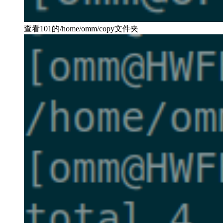
查看101的/home/omm/copy文件夹