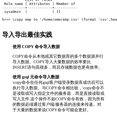
 Role name | Attributes | Member of 

-----------+------------+-----------

 sysadmin  |            | {}

hr=> \copy emp to '/home/omm/emp.csv' (format 'csv',hea
导入导出最佳实践
使用 COPY 命令导入数据
COPY命令从本地或其它数据库的多个数据源并行
导入数据。COPY导入大量数据的效率要比
INSERT语句高很多，而且存储数据也更有效率。
使用 gsql 元命令导入数据
\copy命令在任何gsql客户端登录数据库成功后可以
执行导入数据。与COPY命令相比较，\copy命令不
是读取或写入指定文件的服务器，而是直接读取或
写入文件.这个操作不如COPY命令有效，因为所有
的数据必须通过客户端/服务器的连接来传递。对
于大量的数据来说COPY命令可能会更好。