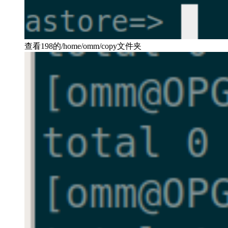
查看198的/home/omm/copy文件夹