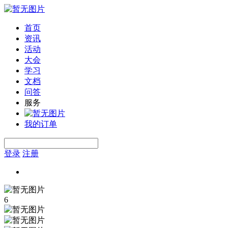
首页
资讯
活动
大会
学习
文档
问答
服务
我的订单
登录
注册
6