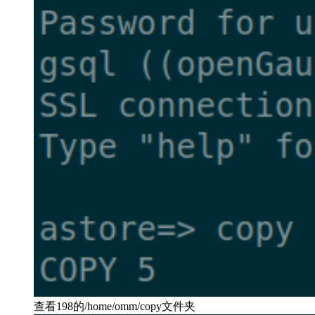
查看198的/home/omm/copy文件夹