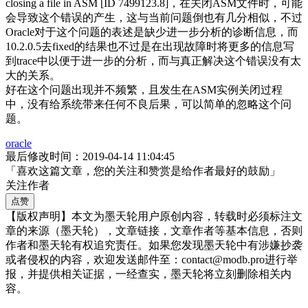
closing a file in ASM [ID 7499123.8]，在关闭ASM文件时，可能
会导致这个错误的产生，这与当前问题倒也有几分相似，不过
Oracle对于这个问题的表述是缺少进一步分析的诊断信息，而
10.2.0.5去fixed的结果也不过是在出现故障时将更多的信息写
到trace中以便于进一步的分析，而与真正解决这个错误没有太
大的关系。
好在这个问题出现并不频繁，且发生在ASM实例关闭过程
中，没有给系统带来任何不良后果，可以简单的忽略这个问
题。
oracle
最后修改时间：2019-04-14 11:04:45
「喜欢这篇文章，您的关注和赞赏是给作者最好的鼓励」
关注作者
点赞
【版权声明】本文为墨天轮用户原创内容，转载时必须标注文
章的来源（墨天轮），文章链接，文章作者等基本信息，否则
作者和墨天轮有权追究责任。如果您发现墨天轮中有涉嫌抄袭
或者侵权的内容，欢迎发送邮件至：contact@modb.pro进行举
报，并提供相关证据，一经查实，墨天轮将立刻删除相关内
容。