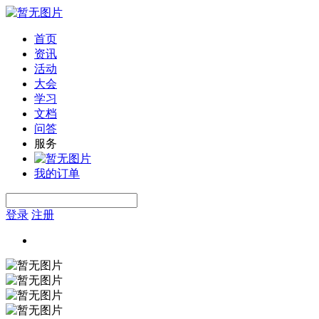
首页
资讯
活动
大会
学习
文档
问答
服务
我的订单
登录
注册