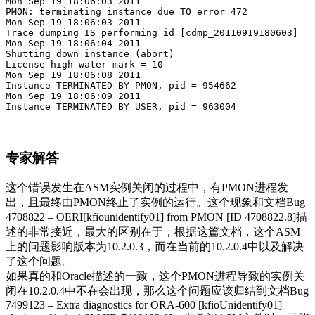
Mon Sep 19 18:06:03 2011

PMON: terminating instance due TO error 472

Mon Sep 19 18:06:03 2011

Trace dumping IS performing id=[cdmp_20110919180603]

Mon Sep 19 18:06:04 2011

Shutting down instance (abort)

License high water mark = 10

Mon Sep 19 18:06:08 2011

Instance TERMINATED BY PMON, pid = 954662

Mon Sep 19 18:06:09 2011

Instance TERMINATED BY USER, pid = 963004
专家解答
这个错误发生在ASM实例关闭的过程中，有PMON进程发
出，且最终由PMON终止了实例的运行。这个现象和文档Bug
4708822 – OERI[kfiounidentify01] from PMON [ID 4708822.8]描
述的非常接近，最大的区别在于，根据这篇文档，这个ASM
上的问题影响版本为10.2.0.3，而在当前的10.2.0.4中以及解决
了这个问题。
如果真的和Oracle描述的一致，这个PMON进程导致的实例关
闭在10.2.0.4中不在会出现，那么这个问题应该归结到文档Bug
7499123 – Extra diagnostics for ORA-600 [kfioUnidentify01]