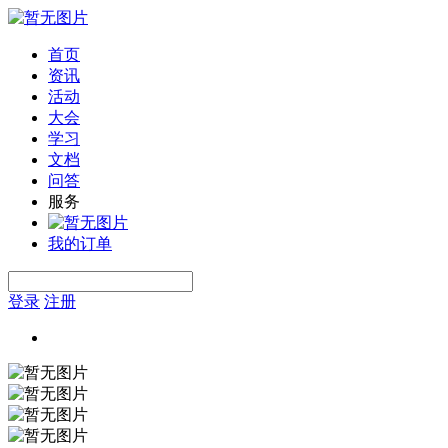
首页
资讯
活动
大会
学习
文档
问答
服务
我的订单
登录
注册