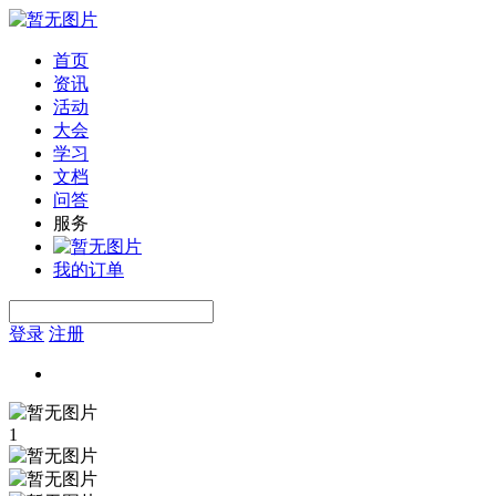
首页
资讯
活动
大会
学习
文档
问答
服务
我的订单
登录
注册
1