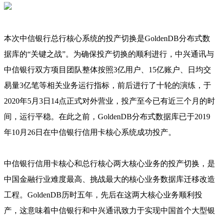
本次中信银行总行核心系统的投产切换是GoldenDB分布式数
据库的“关键之战”。为确保投产切换的顺利进行，中兴通讯与
中信银行双方项目团队整体按照3亿用户、15亿账户、日均交
易量3亿笔等相关业务运行指标，前后进行了十轮的演练，于
2020年5月3日14点正式对外营业，投产至今已有近三个月的时
间，运行平稳。在此之前，GoldenDB分布式数据库已于2019
年10月26日在中信银行信用卡核心系统成功投产。
中信银行信用卡核心和总行核心两大核心业务的投产切换，是
中国金融行业难度最高、挑战最大的核心业务数据库迁移改造
工程。GoldenDB历时五年，先后在这两大核心业务顺利投
产，这意味着中信银行和中兴通讯致力于实现中国首个大型银