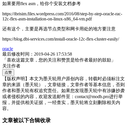
如果要用flex asm，给你个安装文档参考
https://ibrisim.files.wordpress.com/2016/08/step-by-step-oracle-rac-
12c-flex-asm-installation-on-linux-x86_64-vm.pdf
还有这个，主要是再选节点类型和网卡用处的地方要注意
https://blog.dbi-services.com/install-oracle-12c-flex-cluster-easily/
oracle
最后修改时间：2019-04-26 17:53:58
「喜欢这篇文章，您的关注和赞赏是给作者最好的鼓励」
关注作者
点赞
【版权声明】本文为墨天轮用户原创内容，转载时必须标注文
章的来源（墨天轮），文章链接，文章作者等基本信息，否则
作者和墨天轮有权追究责任。如果您发现墨天轮中有涉嫌抄袭
或者侵权的内容，欢迎发送邮件至：contact@modb.pro进行举
报，并提供相关证据，一经查实，墨天轮将立刻删除相关内
容。
文章被以下合辑收录