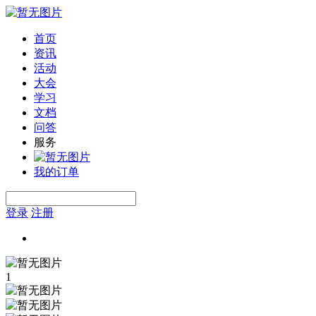
首页
资讯
活动
大会
学习
文档
问答
服务
我的订单
登录
注册
1