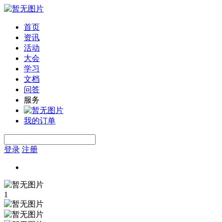
首页
资讯
活动
大会
学习
文档
问答
服务
我的订单
登录
注册
1