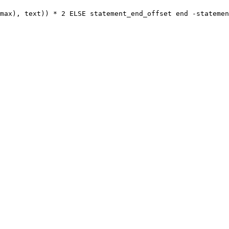
max), text)) * 2 ELSE statement_end_offset end -statemen