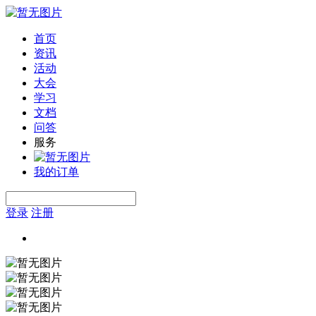
首页
资讯
活动
大会
学习
文档
问答
服务
我的订单
登录
注册