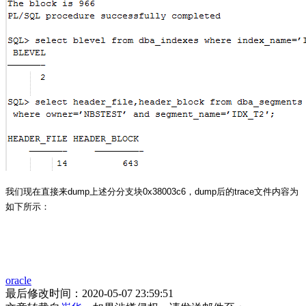
我们现在直接来
dump
上述分分支块
0x38003c6
，
dump
后的
trace
文件内容为
如下所示：
oracle
最后修改时间：2020-05-07 23:59:51