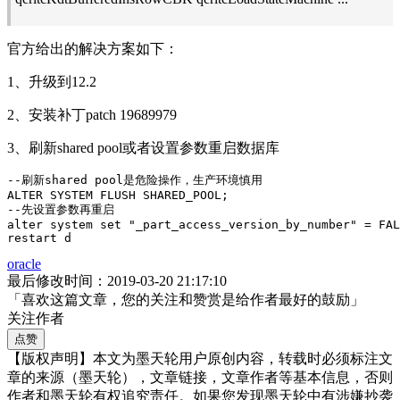
官方给出的解决方案如下：
1、升级到12.2
2、安装补丁patch 19689979
3、刷新shared pool或者设置参数重启数据库
--刷新shared pool是危险操作，生产环境慎用

ALTER SYSTEM FLUSH SHARED_POOL;

--先设置参数再重启

alter system set "_part_access_version_by_number" = FAL
restart d
oracle
最后修改时间：2019-03-20 21:17:10
「喜欢这篇文章，您的关注和赞赏是给作者最好的鼓励」
关注作者
点赞
【版权声明】本文为墨天轮用户原创内容，转载时必须标注文
章的来源（墨天轮），文章链接，文章作者等基本信息，否则
作者和墨天轮有权追究责任。如果您发现墨天轮中有涉嫌抄袭