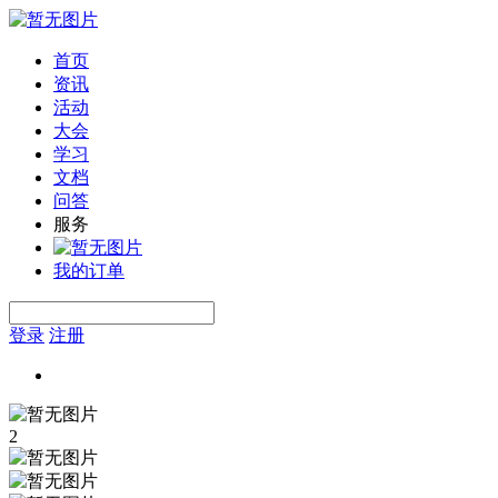
首页
资讯
活动
大会
学习
文档
问答
服务
我的订单
登录
注册
2