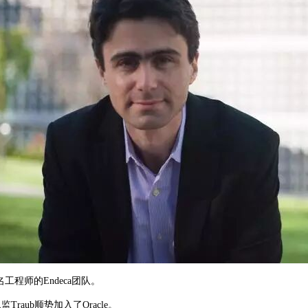
工程师的Endeca团队。
Traub顺势加入了Oracle。