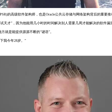
性工程组(PSR)的高级软件架构师，也是Oracle公共云存储与网络架构背后
内部他被誉为“调试天才”，因为他能用几小时的时间解决别人需要几周才能解决的软件漏
的地方就是能提供源源不断的“谜语”。
下我今年28岁。”