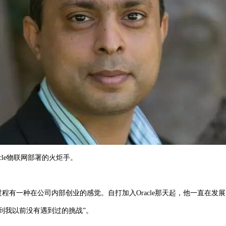
racle物联网部署的火炬手。
过程有一种在公司内部创业的感觉。自打加入Oracle那天起，他一直在发
找到我以前没有遇到过的挑战”。