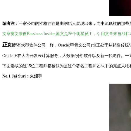
编者注
：一家公司的性格往往是由创始人展现出来，而中流砥柱的那些员
文章英文来自Bussiness Insider,原文是26个明星员工，引用文章来
正如
所有大型软件公司一样，Oracle(甲骨文公司)也正处于从销售
Oracle正在大力开发云计算服务，大数据/分析软件以及新一代硬件。
一
下面选取的这15位工程师都被认为是这个著名工程师团队中的亮点人物和
No.1 Jai Suri：火炬手