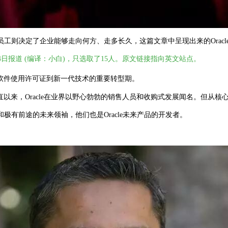
工则决定了企业能够走向何方、走多长久，这篇文章中呈现出来的Orac
自3月24日报道 (编译：小白)，只选取了15人。原文链接指向英文站点。
传统软件使用许可证到新一代技术的重要转型期。
直以来，Oracle在业界以野心勃勃的销售人员和收购式发展闻名。
但从核心
极有前途的未来领袖，他们也是Oracle未来产品的开发者。