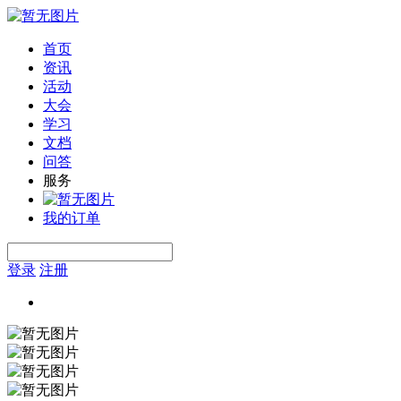
首页
资讯
活动
大会
学习
文档
问答
服务
我的订单
登录
注册