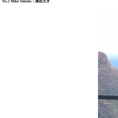
No.2 Mike Simons：调试天才