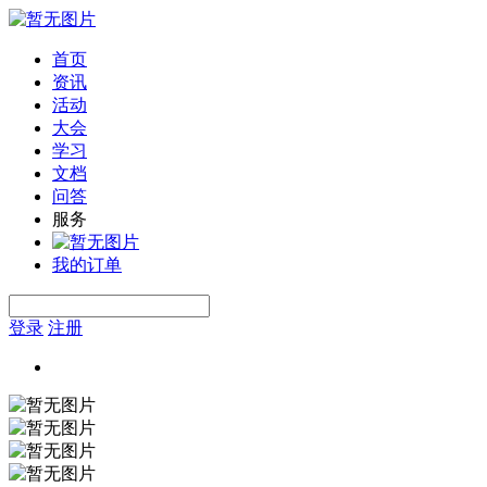
首页
资讯
活动
大会
学习
文档
问答
服务
我的订单
登录
注册