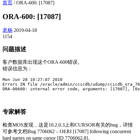
首页
/
ORA-600: [17087]
ORA-600: [17087]
老杨
2019-04-18
1154
问题描述
客户数据库出现这个ORA-600错误。
错误信息为：
Mon Jun 28 10:27:07 2010

Errors IN file /oracle/admin/ccicdb/udump/ccicdb_ora_76
ORA-00600: internal error code, arguments: [17087], [0x
专家解答
检查MOS发现，这是10.2.0.3上和CURSOR有关的bug，详情
可参考文档Bug 7706062 – OERI [17087] following concurrent
hard parses on same cursor [ID 7706062.8]。