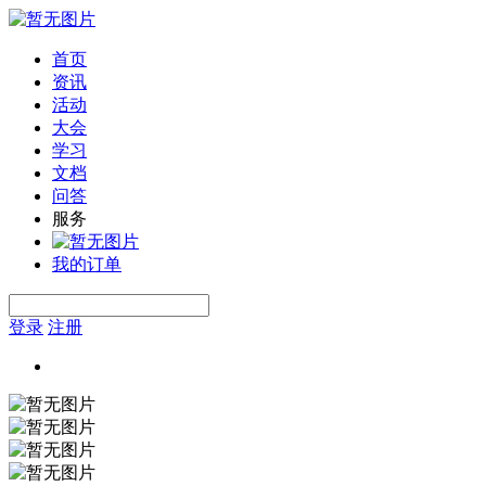
首页
资讯
活动
大会
学习
文档
问答
服务
我的订单
登录
注册