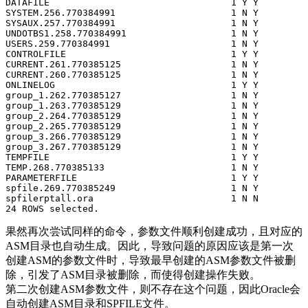
DATAFILE                                 1 Y Y

SYSTEM.256.770384991                     1 N Y

SYSAUX.257.770384991                     1 N Y

UNDOTBS1.258.770384991                   1 N Y

USERS.259.770384991                      1 N Y

CONTROLFILE                              1 Y Y

CURRENT.261.770385125                    1 N Y

CURRENT.260.770385125                    1 N Y

ONLINELOG                                1 Y Y

group_1.262.770385127                    1 N Y

group_1.263.770385129                    1 N Y

group_2.264.770385129                    1 N Y

group_2.265.770385129                    1 N Y

group_3.266.770385129                    1 N Y

group_3.267.770385129                    1 N Y

TEMPFILE                                 1 Y Y

TEMP.268.770385133                       1 N Y

PARAMETERFILE                            1 Y Y

spfile.269.770385249                     1 N Y

spfilerptall.ora                         1 N N

24 ROWS selected.
果然再次尝试同样的命令，参数文件顺利创建成功，且对应的
ASM目录也自动生成。因此，导致问题的原因应该是第一次
创建ASM的参数文件时，导致最早创建的ASM参数文件被删
除，引发了ASM目录被删除，而使得创建操作失败。
第二次创建ASM参数文件，则不存在这个问题，因此Oracle会
自动创建ASM目录和SPFILE文件。