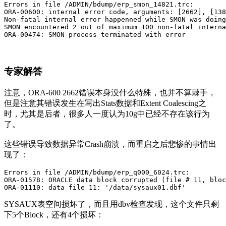
Errors in file /ADMIN/bdump/erp_smon_14821.trc:

ORA-00600: internal error code, arguments: [2662], [138
Non-fatal internal error happenned while SMON was doing
SMON encountered 2 out of maximum 100 non-fatal interna
ORA-00474: SMON process terminated with error
专家解答
注意，ORA-600 2662错误本身没什么特殊，也并不算棘手，
但是注意其错误发生在写出Stats数据和Extent Coalescing之
时，尤其是后者，很多人一度认为10g中已经不存在该行为
了。
这些错误导致数据异常Crash崩溃，而重启之后悲惨的事情出
现了：
Errors in file /ADMIN/bdump/erp_q000_6024.trc:

ORA-01578: ORACLE data block corrupted (file # 11, bloc
ORA-01110: data file 11: '/data/sysaux01.dbf'
SYSAUX表空间损坏了，而且用dbv检查发现，这个文件只剩
下5个Block，还有4个损坏：