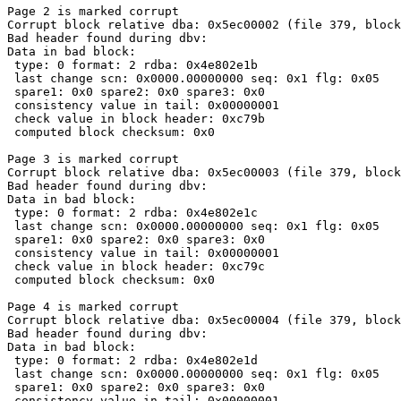
Page 2 is marked corrupt

Corrupt block relative dba: 0x5ec00002 (file 379, block
Bad header found during dbv: 

Data in bad block:

 type: 0 format: 2 rdba: 0x4e802e1b

 last change scn: 0x0000.00000000 seq: 0x1 flg: 0x05

 spare1: 0x0 spare2: 0x0 spare3: 0x0

 consistency value in tail: 0x00000001

 check value in block header: 0xc79b

 computed block checksum: 0x0

Page 3 is marked corrupt

Corrupt block relative dba: 0x5ec00003 (file 379, block
Bad header found during dbv: 

Data in bad block:

 type: 0 format: 2 rdba: 0x4e802e1c

 last change scn: 0x0000.00000000 seq: 0x1 flg: 0x05

 spare1: 0x0 spare2: 0x0 spare3: 0x0

 consistency value in tail: 0x00000001

 check value in block header: 0xc79c

 computed block checksum: 0x0

Page 4 is marked corrupt

Corrupt block relative dba: 0x5ec00004 (file 379, block
Bad header found during dbv: 

Data in bad block:

 type: 0 format: 2 rdba: 0x4e802e1d

 last change scn: 0x0000.00000000 seq: 0x1 flg: 0x05

 spare1: 0x0 spare2: 0x0 spare3: 0x0

 consistency value in tail: 0x00000001
