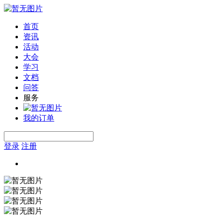
首页
资讯
活动
大会
学习
文档
问答
服务
我的订单
登录
注册