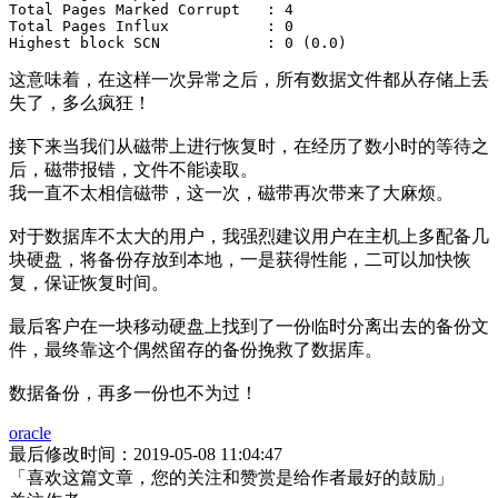
Total Pages Marked Corrupt   : 4

Total Pages Influx           : 0

Highest block SCN            : 0 (0.0)
这意味着，在这样一次异常之后，所有数据文件都从存储上丢
失了，多么疯狂！
接下来当我们从磁带上进行恢复时，在经历了数小时的等待之
后，磁带报错，文件不能读取。
我一直不太相信磁带，这一次，磁带再次带来了大麻烦。
对于数据库不太大的用户，我强烈建议用户在主机上多配备几
块硬盘，将备份存放到本地，一是获得性能，二可以加快恢
复，保证恢复时间。
最后客户在一块移动硬盘上找到了一份临时分离出去的备份文
件，最终靠这个偶然留存的备份挽救了数据库。
数据备份，再多一份也不为过！
oracle
最后修改时间：2019-05-08 11:04:47
「喜欢这篇文章，您的关注和赞赏是给作者最好的鼓励」