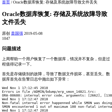
首页
/
Oracle数据库恢复: 存储及系统故障导致文件丢失
Oracle数据库恢复: 存储及系统故障导致
文件丢失
原创
盖国强
2019-05-08
1047
问题描述
上周帮助一个用户恢复了一个数据库，情况并不复杂，但是过
程值得记录一下。
首先是存储级别的故障，导致了数据文件损坏，甚至丢失。数
据库首先在告警日志中抛出如下异常：
Wed Nov 1 17:12:45 2010

Errors in file /ADMIN/bdump/erp_smon_14821.trc:

ORA-00600: internal error code, arguments: [2662], [138
Wed Nov 1 17:12:47 2010

Non-fatal internal error happenned while SMON was doing
SMON encountered 1 out of maximum 100 non-fatal interna
Wed Nov 1 17:12:47 2010
