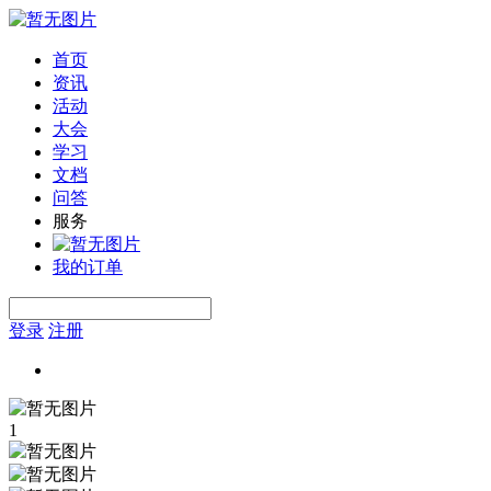
首页
资讯
活动
大会
学习
文档
问答
服务
我的订单
登录
注册
1