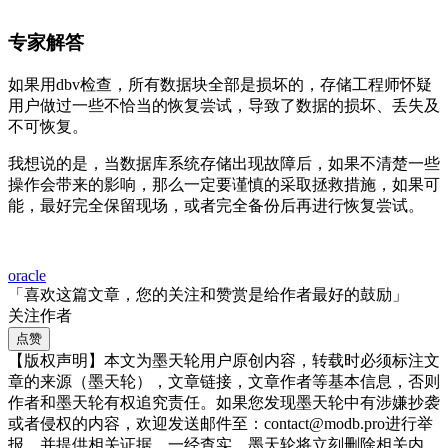
专家解答
如果用dbv检查，所有数据块全部是损坏的，存储工程师怀疑
用户做过一些不恰当的恢复尝试，导致了数据的损坏、丢失及
不可恢复。
我想说的是，当数据库系统存储出现故障后，如果不清楚一些
操作会带来的影响，那么一定要谨慎的采取拯救措施，如果可
能，最好完全保留现场，或者完全备份后再进行恢复尝试。
oracle
「喜欢这篇文章，您的关注和赞赏是给作者最好的鼓励」
关注作者
点赞
【版权声明】本文为墨天轮用户原创内容，转载时必须标注文
章的来源（墨天轮），文章链接，文章作者等基本信息，否则
作者和墨天轮有权追究责任。如果您发现墨天轮中有涉嫌抄袭
或者侵权的内容，欢迎发送邮件至：contact@modb.pro进行举
报，并提供相关证据，一经查实，墨天轮将立刻删除相关内