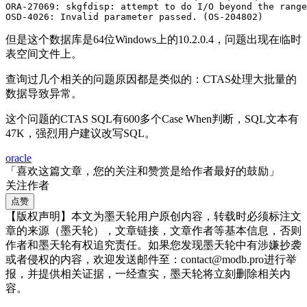
ORA-27069: skgfdisp: attempt to do I/O beyond the range
OSD-4026: Invalid parameter passed. (OS-204802)
但是这个数据库是64位Windows上的10.2.0.4，问题出现在临时
表空间文件上。
查询过几个相关的问题原因都是类似的：CTAS处理大批量的
数据导致异常。
这个问题的CTAS SQL有600多个Case When判断，SQL文本有
47K，强烈用户建议改写SQL。
oracle
「喜欢这篇文章，您的关注和赞赏是给作者最好的鼓励」
关注作者
点赞
【版权声明】本文为墨天轮用户原创内容，转载时必须标注文
章的来源（墨天轮），文章链接，文章作者等基本信息，否则
作者和墨天轮有权追究责任。如果您发现墨天轮中有涉嫌抄袭
或者侵权的内容，欢迎发送邮件至：contact@modb.pro进行举
报，并提供相关证据，一经查实，墨天轮将立刻删除相关内
容。