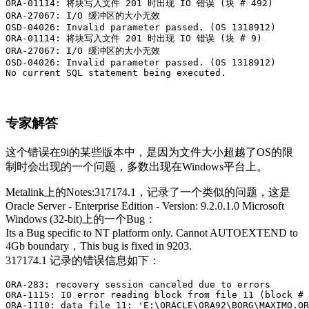
ORA-01114: 将块写入文件 201 时出现 IO 错误 (块 # 492)

ORA-27067: I/O 缓冲区的大小无效

OSD-04026: Invalid parameter passed. (OS 1318912)

ORA-01114: 将块写入文件 201 时出现 IO 错误 (块 # 9)

ORA-27067: I/O 缓冲区的大小无效

OSD-04026: Invalid parameter passed. (OS 1318912)

No current SQL statement being executed.
专家解答
这个错误在9i的某些版本中，是因为文件大小超越了OS的限
制时会出现的一个问题，多数出现在Windows平台上。
Metalink上的Notes:317174.1，记录了一个类似的问题，这是
Oracle Server - Enterprise Edition - Version: 9.2.0.1.0 Microsoft
Windows (32-bit)上的一个Bug：
Its a Bug specific to NT platform only. Cannot AUTOEXTEND to
4Gb boundary，This bug is fixed in 9203.
317174.1 记录的错误信息如下：
ORA-283: recovery session canceled due to errors

ORA-1115: IO error reading block from file 11 (block # 
ORA-1110: data file 11: 'E:\ORACLE\ORA92\BORG\MAXIMO.OR