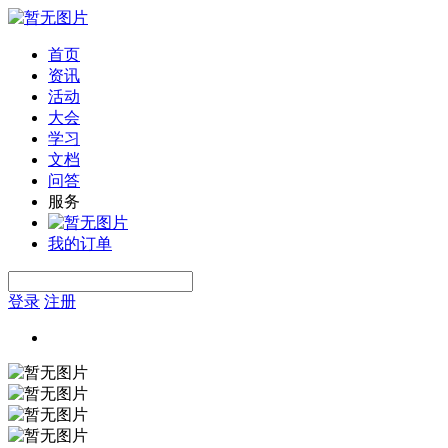
首页
资讯
活动
大会
学习
文档
问答
服务
我的订单
登录
注册