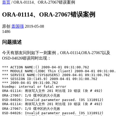
首页
/
ORA-01114、ORA-27067错误案例
ORA-01114、ORA-27067错误案例
原创
盖国强
2019-05-08
1486
问题描述
今天有朋友问到如下一则案例，ORA-01114,ORA-27067以及
OSD-04026错误同时出现：
*** ACTION NAME:() 2009-04-01 09:31:00.762

*** MODULE NAME:(JDBC Thin Client) 2009-04-01 09:31:00.
*** SERVICE NAME:(SYS$USERS) 2009-04-01 09:31:00.762

*** SESSION ID:(145.9) 2009-04-01 09:31:00.762

*** 2009-04-01 09:31:00.762

ksedmp: internal or fatal error

ORA-01114: 将块写入文件 201 时出现 IO 错误 (块 # 492)

ORA-27067: I/O 缓冲区的大小无效

OSD-04026: Invalid parameter passed. (OS 1318912)

ORA-01114: 将块写入文件 201 时出现 IO 错误 (块 # 492)

ORA-27067: I/O 缓冲区的大小无效

OSD-04026: Invalid parameter passed. (OS 1318912)
