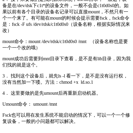
备是在/dev/dsk下c1t*的设备文件，一般不会是c1t0d0s0的。如
果以前有各个目录的设备名记录可以直接mount，不然只有一
个一个来了。有可能在mount的时候会提示需要fsck，fsck命令
是：fsck -F ufs /dev/rdsk/c1t0d0s0（设备名称，根据实际情况来
改）
mount命令：mount /dev/rdsk/c1t0d0s0 /mnt （设备名称也是要
一个一个改的哦）
mount成功后需要到mnt目录下查看，是不是有lib目录，因为我
们找的就是这个。
3． 找到这个设备后，就先ls -l 看一下，是不是没有运行权，
没有当然加一下喽。方法：chmod +x ld.so.1
4． 这里要做的是先umount后再重新启动机器。
Umount命令： umount /mnt
Fsck也可以用在发生系统不能启动的情况下，可以一个一个修
复设备，一般的小问题都可以解决。