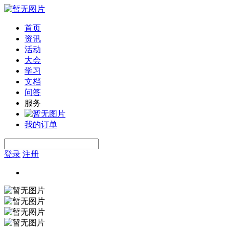
首页
资讯
活动
大会
学习
文档
问答
服务
我的订单
登录
注册