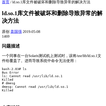
首页
/
ld.so.1库文件被破坏和删除导致异常的解决方法
ld.so.1库文件被破坏和删除导致异常的解
决方法
原创
盖国强
2019-05-08
1469
问题描述
一个同事在一台Solaris测试机上测试时，误将/usr/lib/ld.so.1文
件给覆盖了。进而导致系统中命令无法使用：
bash-2.03# ls

Bus Error

ls: Cannot read /usr/lib/ld.so.1

Killed

# dmesg

dmesg: Cannot read /usr/lib/ld.so.1

Killed