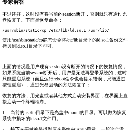
专家解答
不过还好，这时没有将当前的session断开，否则就只有通过光
盘恢复了。下面是恢复命令：
/usr/sbin/static/cp /etc/lib/ld.so.1 /usr/lib/
使用/usr/sbin/static/cp静态命令将/etc/lib目录下的ld.so.1备份文件
拷贝到ld.so.1目录下即可。
上面的情况是用户现有session没有断开的情况下的恢复情况，
如果系统当前session断开后，用户是无法再登录系统的，这时
只能重启系统（而且运行reboot命令也会提示错误，只能通过
按钮重启），通过光盘启动的方法恢复了：
恢复的方法，用光盘或者其他方式启动安装界面，在界面上直
接启动一个终端程序。
1． 当前的usr/lib目录下是光盘中mount的目录。可以做为恢复
系统中损坏的ld.so.1文件用。
2． 接下来要做的是找到原来系统中usr/lib目录，一般这个设