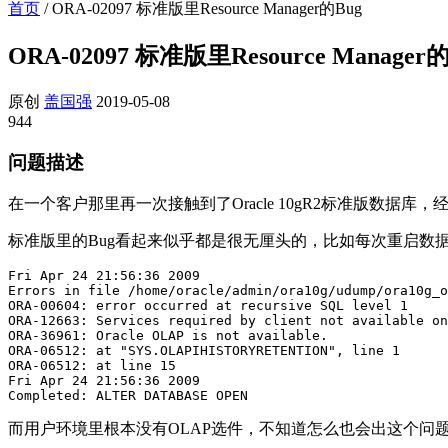
首页
/
ORA-02097 标准版里Resource Manager的Bug
ORA-02097 标准版里Resource Manager
原创
盖国强
2019-05-08
944
问题描述
在一个客户那里再一次接触到了Oracle 10gR2标准版数据
标准版里的Bug看起来似乎都是很无厘头的，比如每次重启数据
Fri Apr 24 21:56:36 2009

Errors in file /home/oracle/admin/ora10g/udump/ora10g_o
ORA-00604: error occurred at recursive SQL level 1

ORA-12663: Services required by client not available on
ORA-36961: Oracle OLAP is not available.

ORA-06512: at "SYS.OLAPIHISTORYRETENTION", line 1

ORA-06512: at line 15

Fri Apr 24 21:56:36 2009

Completed: ALTER DATABASE OPEN
而用户环境里根本没有OLAP选件，不知道怎么也会出这个问