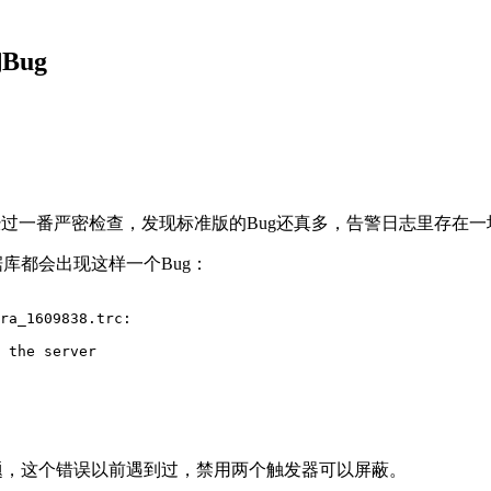
的Bug
库，经过一番严密检查，发现标准版的Bug还真多，告警日志里存在
库都会出现这样一个Bug：
ra_1609838.trc:

 the server

题，这个错误以前遇到过，禁用两个触发器可以屏蔽。