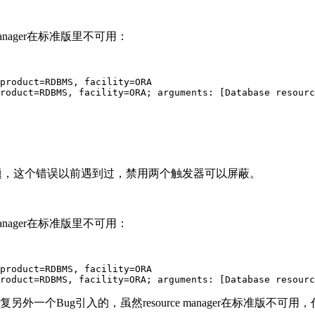
 manager在标准版里不可用：
product=RDBMS, facility=ORA

roduct=RDBMS, facility=ORA; arguments: [Database resourc
题，这个错误以前遇到过，禁用两个触发器可以屏蔽。
 manager在标准版里不可用：
product=RDBMS, facility=ORA

roduct=RDBMS, facility=ORA; arguments: [Database resourc
是为了修复另外一个Bug引入的，虽然resource manager在