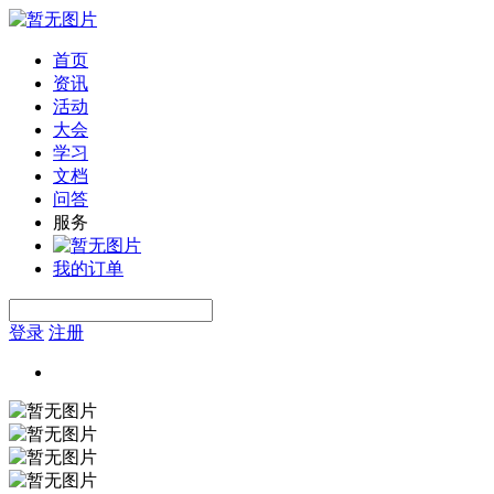
首页
资讯
活动
大会
学习
文档
问答
服务
我的订单
登录
注册