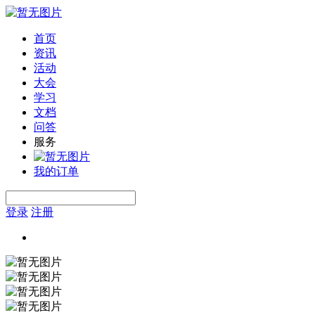
首页
资讯
活动
大会
学习
文档
问答
服务
我的订单
登录
注册