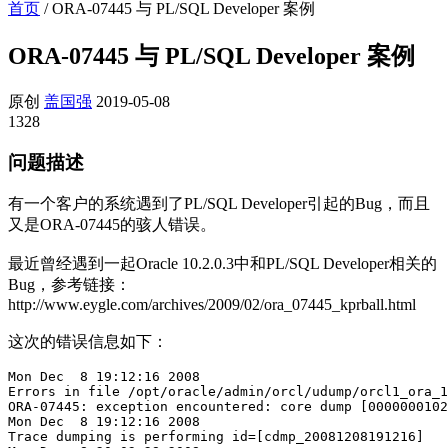
首页
/
ORA-07445 与 PL/SQL Developer 案例
ORA-07445 与 PL/SQL Developer 案例
原创
盖国强
2019-05-08
1328
问题描述
有一个客户的系统遇到了PL/SQL Developer引起的Bug，而且
又是ORA-07445的骇人错误。
最近曾经遇到一起Oracle 10.2.0.3中和PL/SQL Developer相关的
Bug，参考链接：
http://www.eygle.com/archives/2009/02/ora_07445_kprball.html
这次的错误信息如下：
Mon Dec  8 19:12:16 2008

Errors in file /opt/oracle/admin/orcl/udump/orcl1_ora_1
ORA-07445: exception encountered: core dump [0000000102
Mon Dec  8 19:12:16 2008

Trace dumping is performing id=[cdmp_20081208191216]
