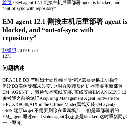
首页
/
EM agent 12.1 割接主机后重部署 agent is blocked, and
“out-of-sync with repository”
EM agent 12.1 割接主机后重部署 agent is
blocked, and “out-of-sync with
repository”
张维照
2019-05-31
1273
问题描述
ORACLE DB 有时出于硬件维护等情况需要更换主机操作，
但IP,DB实例等都未改变, 这时在割接后的机器需要重新部署
EM_AGENT ， 我通常是离线安装, 离线安装EM ANGENT 12
参考我之前的笔记Acquiring Management Agent Software for
HPUX&#038;AIX in the Offline Mode(离线安装EM agent)，
OMS 端原target 不需要删除在重新填加， 但是重部署后的
EM_agent 通过emctl status agent 状态会是blocked,这时重新同步
一下即可。