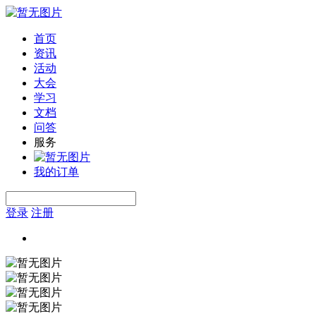
首页
资讯
活动
大会
学习
文档
问答
服务
我的订单
登录
注册