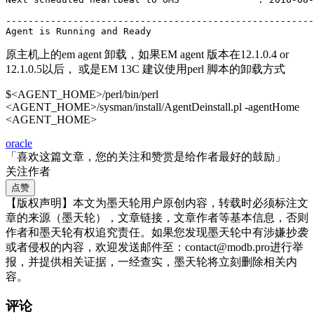
-------------------------------------------------------
Agent is Running and Ready
原主机上的em agent 卸载，如果EM agent 版本在12.1.0.4 or
12.1.0.5以后， 或是EM 13C 建议使用perl 脚本的卸载方式
$<AGENT_HOME>/perl/bin/perl
<AGENT_HOME>/sysman/install/AgentDeinstall.pl -agentHome
<AGENT_HOME>
oracle
「喜欢这篇文章，您的关注和赞赏是给作者最好的鼓励」
关注作者
点赞
【版权声明】本文为墨天轮用户原创内容，转载时必须标注文
章的来源（墨天轮），文章链接，文章作者等基本信息，否则
作者和墨天轮有权追究责任。如果您发现墨天轮中有涉嫌抄袭
或者侵权的内容，欢迎发送邮件至：contact@modb.pro进行举
报，并提供相关证据，一经查实，墨天轮将立刻删除相关内
容。
评论