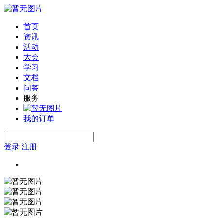
首页
资讯
活动
大会
学习
文档
问答
服务
我的订单
登录
注册