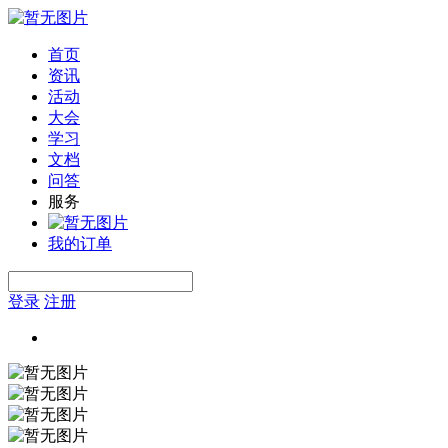
首页
资讯
活动
大会
学习
文档
问答
服务
我的订单
登录
注册