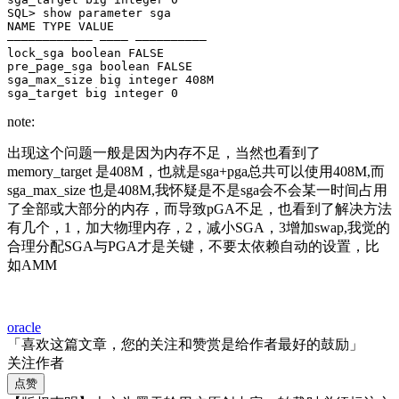
SQL> show parameter sga

NAME TYPE VALUE

———————————— ———– ——————————

lock_sga boolean FALSE

pre_page_sga boolean FALSE

sga_max_size big integer 408M

sga_target big integer 0
note:
出现这个问题一般是因为内存不足，当然也看到了
memory_target 是408M，也就是sga+pga总共可以使用408M,而
sga_max_size 也是408M,我怀疑是不是sga会不会某一时间占用
了全部或大部分的内存，而导致pGA不足，也看到了解决方法
有几个，1，加大物理内存，2，减小SGA，3增加swap,我觉的
合理分配SGA与PGA才是关键，不要太依赖自动的设置，比
如AMM
oracle
「喜欢这篇文章，您的关注和赞赏是给作者最好的鼓励」
关注作者
点赞