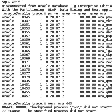
SQL> exit

Disconnected from Oracle Database 11g Enterprise Editio
With the Partitioning, OLAP, Data Mining and Real Appli
[oracle@ora11g trace]$ ps -ef|grep -v grep |grep ora_

oracle   10345     1  0 20:07 ?        00:00:00 ora_pmo
oracle   10347     1  0 20:07 ?        00:00:00 ora_vkt
oracle   10351     1  0 20:07 ?        00:00:00 ora_gen
oracle   10353     1  0 20:07 ?        00:00:00 ora_dia
oracle   10355     1  0 20:07 ?        00:00:00 ora_dbr
oracle   10357     1  0 20:07 ?        00:00:00 ora_psp
oracle   10359     1  0 20:07 ?        00:00:00 ora_dia
oracle   10361     1  1 20:07 ?        00:00:00 ora_mma
oracle   10363     1  0 20:07 ?        00:00:00 ora_dbw
oracle   10365     1  0 20:07 ?        00:00:00 ora_lgw
oracle   10367     1  0 20:07 ?        00:00:00 ora_ckp
oracle   10369     1  0 20:07 ?        00:00:00 ora_smo
oracle   10371     1  0 20:07 ?        00:00:00 ora_rec
oracle   10373     1  2 20:07 ?        00:00:00 ora_mmo
oracle   10375     1  0 20:07 ?        00:00:00 ora_mmn
oracle   10377     1  0 20:07 ?        00:00:00 ora_d00
oracle   10379     1  0 20:07 ?        00:00:00 ora_s00
oracle   10435     1  0 20:07 ?        00:00:00 ora_qmn
oracle   10451     1  1 20:08 ?        00:00:00 ora_cjq
oracle   10453     1  0 20:08 ?        00:00:00 ora_q00
oracle   10455     1  0 20:08 ?        00:00:00 ora_q00
oracle   10457     1  0 20:08 ?        00:00:00 ora_q00
[oracle@ora11g trace]$ oerr ora 443

00443, 00000, "background process \"%s\" did not start"

// *Cause:  The specified process did not start.
