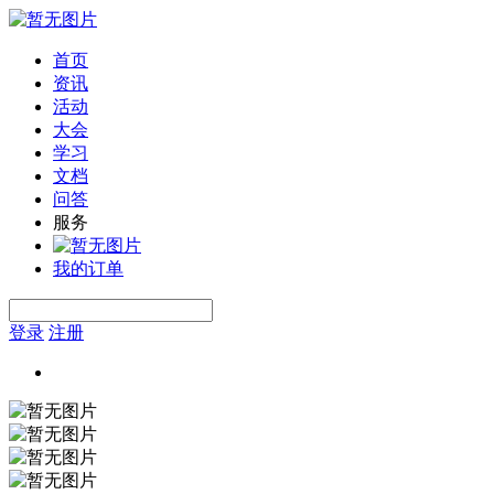
首页
资讯
活动
大会
学习
文档
问答
服务
我的订单
登录
注册