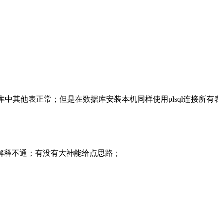
个库中其他表正常；但是在数据库安装本机同样使用plsql连接所
解释不通；有没有大神能给点思路；