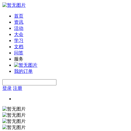
首页
资讯
活动
大会
学习
文档
问答
服务
我的订单
登录
注册