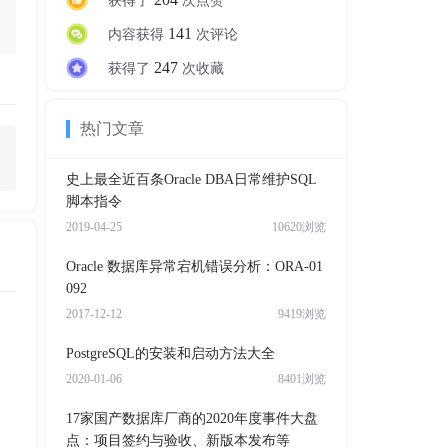
获得了
次点赞
141
内容获得
次评论
247
获得了
次收藏
热门文章
史上最全近百条Oracle DBA日常维护SQL
脚本指令
2019-04-25
10620浏览
Oracle 数据库异常宕机错误分析：ORA-01
092
2017-12-12
9419浏览
PostgreSQL的安装和启动方法大全
2020-01-06
8401浏览
17家国产数据库厂商的2020年度事件大盘
点：项目签约与验收、新版本发布等