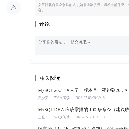
文章转载自
喜欢拿铁的人
，如果涉嫌侵权，请发送邮件至：co
容。
评论
相关阅读
MySQL 26.7 EA来了：版本号一夜跳到2
严少安
708次阅读
2026-07-08 09:38:16
MySQL DBA 应该掌握的 100 条命令（建议
三笠丶
571次阅读
2026-07-17 11:13:18
留言抽书！《InnoDB 核心指南》《数据分