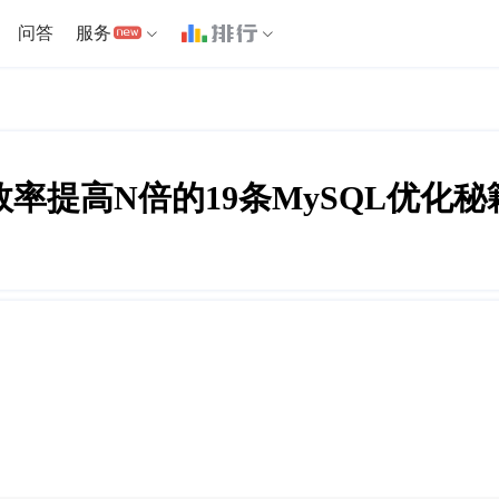
问答
服务
效率提高N倍的19条MySQL优化秘