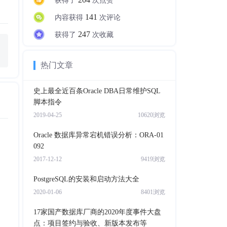
获得了
次点赞
141
内容获得
次评论
247
获得了
次收藏
热门文章
史上最全近百条Oracle DBA日常维护SQL
脚本指令
2019-04-25
10620浏览
Oracle 数据库异常宕机错误分析：ORA-01
092
2017-12-12
9419浏览
PostgreSQL的安装和启动方法大全
2020-01-06
8401浏览
17家国产数据库厂商的2020年度事件大盘
点：项目签约与验收、新版本发布等