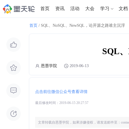
首页
资讯
活动
大会
学习
文档
首页
/
SQL、NoSQL、NewSQL，论开源之路谁主沉浮
SQL
恩墨学院
2019-06-13
点击前往微信公众号查看详情
最后修改时间：2019-06-15 20:27:57
文章转载自
恩墨学院
，如果涉嫌侵权，请发送邮件至：conta