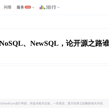
问答
服务
、NoSQL、NewSQL，论开源之路
ct@modb.pro进行举报，并提供相关证据，一经查实，墨天轮将立刻删除相关内容。