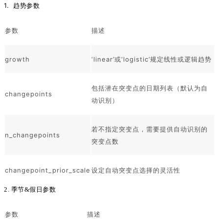
1. 趋势参数
参数
描述
growth
‘linear’或‘logistic’规定线性或逻辑趋势
包括潜在突变点的日期列表（默认为自
changepoints
动识别）
若不指定突变点，需要提供自动识别的
n_changepoints
突变点数
changepoint_prior_scale
设定自动突变点选择的灵活性
2. 季节&假日参数
参数
描述