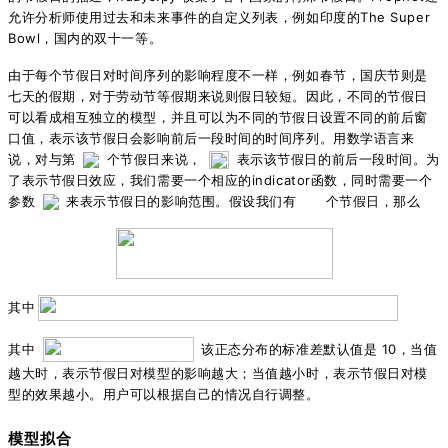
允许分析师使用过去和未来事件的自定义列表，
例如印度的The Super
Bowl，国内的双十一等。
由于每个节假日对时间序列的影响程度不一样，例如春节，国庆节则是
七天的假期，对于劳动节等假期来说则假日较短。因此，不同的节假日
可以看成相互独立的模型，并且可以为不同的节假日设置不同的前后窗
口值，表示该节假日会影响前后一段时间的时间序列。用数学语言来
说，对与第
个节假日来说，
表示该节假日的前后一段时间。为
了表示节假日效应，我们需要一个相应的indicator函数，同时需要一个
参数
来表示节假日的影响范围。假设我们有
个节假日，那么
其中
其中
该正态分布的标准差默认值是 10，当值
越大时，表示节假日对模型的影响越大；当值越小时，表示节假日对模
型的效果越小。用户可以根据自己的情况自行调整。
模型拟合