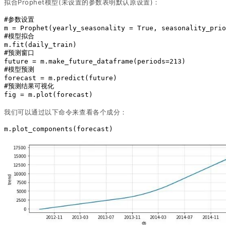
拟合Prophet模型(未设置的参数表明默认原设置)：
#参数设置
m = Prophet(yearly_seasonality = True, seasonality_prio
#模型拟合
m.fit(daily_train)
#预测窗口
future = m.make_future_dataframe(periods=213)
#模型预测 
forecast = m.predict(future)
#预测结果可视化
fig = m.plot(forecast)
我们可以通过以下命令来查看各个成分：
m
.plot_components
(
forecast
)