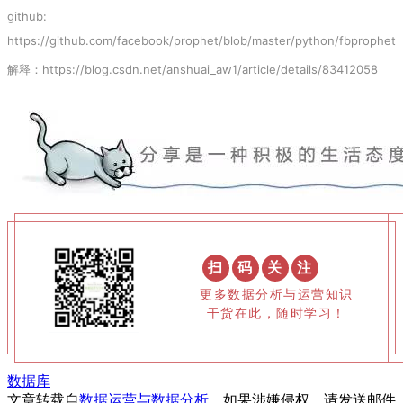
github:
https://github.com/facebook/prophet/blob/master/python/fbprophet/f
解释：
https://blog.csdn.net/anshuai_aw1/article/details/83412058
扫
码
关
注
更多数据分析与运营知识
干货在此，随时学习！
数据库
文章转载自
数据运营与数据分析
，如果涉嫌侵权，请发送邮件