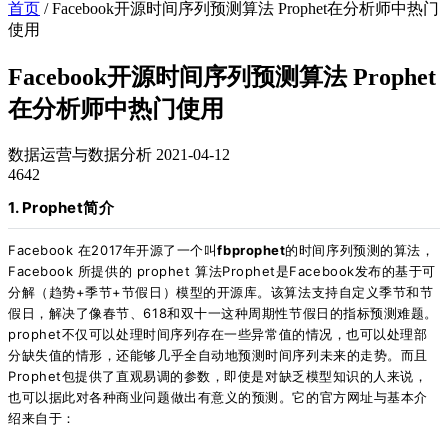
首页
/
Facebook开源时间序列预测算法 Prophet在分析师中热门
使用
Facebook开源时间序列预测算法 Prophet
在分析师中热门使用
数据运营与数据分析
2021-04-12
4642
1. Prophet简介
Facebook 在2017年开源了一个叫
fbprophet
的时间序列预测的算法，
Facebook 所提供的 prophet 算法Prophet是Facebook发布的基于可
分解（趋势+季节+节假日）模型的开源库。该算法支持自定义季节和节
假日，解决了像春节、618和双十一这种周期性节假日的指标预测难题
。
prophet
不仅可以处理时间序列存在一些异常值的情况，也可以处理部
分缺失值的情形，还能够几乎全自动地预测时间序列未来的走势。而且
Prophet包提供了直观易调的参数，即使是对缺乏模型知识的人来说，
也可以据此对各种商业问题做出有意义的预测
。它的官方网址与基本介
绍来自于：