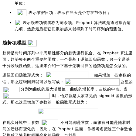
单位；
表示节假日项，表示在当天是否存在节假日；
表示误差项或者称为剩余项。Prophet 算法就是通过拟合这
几项，然后最后把它们累加起来就得到了时间序列的预测值。
趋势项模型
趋势是对时间序列中非周期性部分的趋势进行拟合。在 Prophet 算法里
面，趋势项有两个重要的函数，一个是基于逻辑回归函数，另一个是基
于分段线性函数。这里来介绍一下基于逻辑回归的趋势项是怎么做的。
逻辑回归函数形式为：
如果增加一些参数的
话，那么逻辑回归就可以改写成：
这里的
分别为曲线的最大渐近值，曲线的增长率，曲线的中点。当
时，恰好就是大家常见的 sigmoid 函数的形
式。那么这里增加了参数的一般函数形式就为：
在现实环境中，参数
不可能都是常数，而很有可能是随着时
间的迁移而变化的，因此，在 Prophet 里面，作者考虑把这三个参数全
部换成了随着时间而变化的函数，也就是