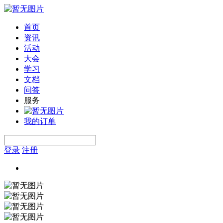
首页
资讯
活动
大会
学习
文档
问答
服务
我的订单
登录
注册