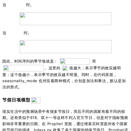
当
时，
当
时，
因此，时间序列的季节项就是：
而
。这里的
值越大，表示季节的效应越明
显；这个值越小，表示季节的效应越不明显。同时，在代码里面，
seasonality_mode 也对应着两种模式，分别是加法和乘法，默认是加
法的形式。
节假日项模型
现实生活中的预测场景中有很多节假日，而且不同的国家有着不同的假
期。还有类似于618、双十一等这样不列入官方节日，但是对于指标预测
影响非常重要的日期。在 Prophet 里面，通过维基百科里面对各个国家
的节假日的描述，hdays.py 收集了各个国家的特殊节假日。
Prophet还