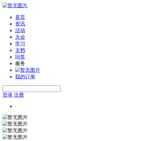
首页
资讯
活动
大会
学习
文档
问答
服务
我的订单
登录
注册