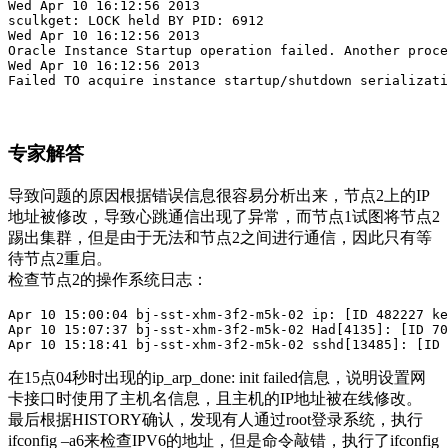
Wed Apr 10 16:12:56 2013

sculkget: LOCK held BY PID: 6912

Wed Apr 10 16:12:56 2013

Oracle Instance Startup operation failed. Another proce
Wed Apr 10 16:12:56 2013

Failed TO acquire instance startup/shutdown serializati
专家解答
导致问题的原因根据错误信息很容易分析出来，节点2上的IP
地址被修改，导致心跳通信出现了异常，而节点1试图将节点2
踢出集群，但是由于无法和节点2之间进行通信，因此只有等
待节点2重启。
检查节点2的操作系统日志：
Apr 10 15:00:04 bj-sst-xhm-3f2-m5k-02 ip: [ID 482227 ke
Apr 10 15:07:37 bj-sst-xhm-3f2-m5k-02 Had[4135]: [ID 70
Apr 10 15:18:41 bj-sst-xhm-3f2-m5k-02 sshd[13485]: [ID 
在15点04秒时出现的ip_arp_done: init failed信息，说明设置网
卡接口时使用了主机名信息，且主机的IP地址被在线修改。
最后根据HISTORY确认，发现有人通过root登录系统，执行
ifconfig –a6来检查IPV6的地址，但是命令敲错，执行了ifconfig