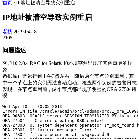
首页
/
IP地址被清空导致实例重启
IP地址被清空导致实例重启
老杨
2019-04-18
2105
问题描述
客户10.2.0.4 RAC for Solaris 10环境突然出现了实例重启的现
象。
数据库正常运行到下午3点左右，随后两个节点分别重启，其
中一个节点上的实例无法自动启动。检查两个实例的告警日志
发现，在节点重启前，两个节点都出现了明显的ORA-27504错
误：
Wed Apr 10 15:00:05 2013

Errors IN file /oracle/admin/orcl/udump/orcl1_ora_10997
ORA-00603: ORACLE server SESSION TERMINATED BY fatal er
ORA-27504: IPC error creating OSD context

ORA-27300: OS system dependent operation:if_not_found f
ORA-27301: OS failure message: Error 0

ORA-27302: failure occurred at: skgxpvaddr9
