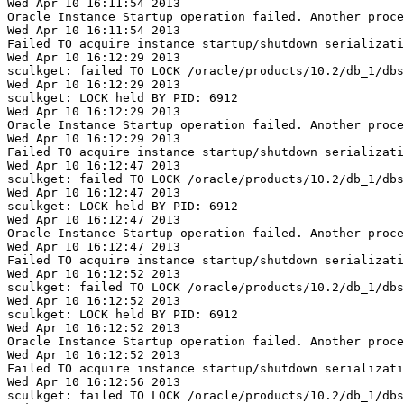
Wed Apr 10 16:11:54 2013

Oracle Instance Startup operation failed. Another proce
Wed Apr 10 16:11:54 2013

Failed TO acquire instance startup/shutdown serializati
Wed Apr 10 16:12:29 2013

sculkget: failed TO LOCK /oracle/products/10.2/db_1/dbs
Wed Apr 10 16:12:29 2013

sculkget: LOCK held BY PID: 6912

Wed Apr 10 16:12:29 2013

Oracle Instance Startup operation failed. Another proce
Wed Apr 10 16:12:29 2013

Failed TO acquire instance startup/shutdown serializati
Wed Apr 10 16:12:47 2013

sculkget: failed TO LOCK /oracle/products/10.2/db_1/dbs
Wed Apr 10 16:12:47 2013

sculkget: LOCK held BY PID: 6912

Wed Apr 10 16:12:47 2013

Oracle Instance Startup operation failed. Another proce
Wed Apr 10 16:12:47 2013

Failed TO acquire instance startup/shutdown serializati
Wed Apr 10 16:12:52 2013

sculkget: failed TO LOCK /oracle/products/10.2/db_1/dbs
Wed Apr 10 16:12:52 2013

sculkget: LOCK held BY PID: 6912

Wed Apr 10 16:12:52 2013

Oracle Instance Startup operation failed. Another proce
Wed Apr 10 16:12:52 2013

Failed TO acquire instance startup/shutdown serializati
Wed Apr 10 16:12:56 2013

sculkget: failed TO LOCK /oracle/products/10.2/db_1/dbs