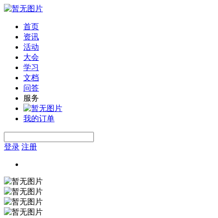
首页
资讯
活动
大会
学习
文档
问答
服务
我的订单
登录
注册