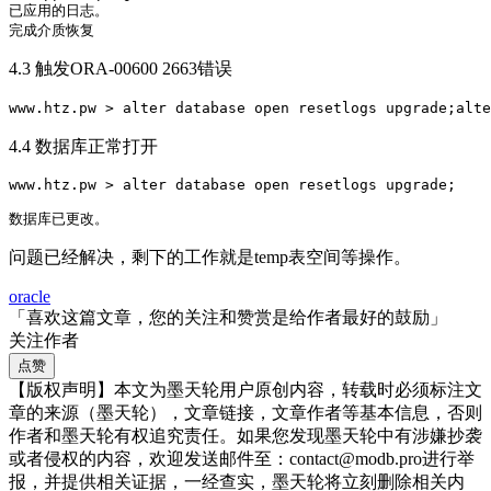
已应用的日志。

完成介质恢复
4.3 触发ORA-00600 2663错误
www.htz.pw > alter database open resetlogs upgrade;al
4.4 数据库正常打开
www.htz.pw > alter database open resetlogs upgrade;

数据库已更改。
问题已经解决，剩下的工作就是temp表空间等操作。
oracle
「喜欢这篇文章，您的关注和赞赏是给作者最好的鼓励」
关注作者
点赞
【版权声明】本文为墨天轮用户原创内容，转载时必须标注文
章的来源（墨天轮），文章链接，文章作者等基本信息，否则
作者和墨天轮有权追究责任。如果您发现墨天轮中有涉嫌抄袭
或者侵权的内容，欢迎发送邮件至：contact@modb.pro进行举
报，并提供相关证据，一经查实，墨天轮将立刻删除相关内