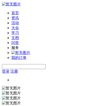
首页
资讯
活动
大会
学习
文档
问答
服务
我的订单
登录
注册