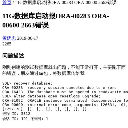
首页
/
11G数据库启动报ORA-00283 ORA-00600 2663错误
11G数据库启动报ORA-00283 ORA-
00600 2663错误
黄廷忠
2019-06-17
2265
问题描述
刚刚创建的测试数据库就出问题，不能正常打开，主要跑下面
的错误，朋友通过tar包，将数据库传给我
SQL> recover database;

ORA-00283: recovery session canceled due to errors

ORA-16433: The database must be opened in read/write mo
SQL> alter database open resetlogs upgrade;

ORA-01092: ORACLE instance terminated. Disconnection fo
ORA-00600: internal error code, arguments: [2663], [0],
[1257178], [], [], [], [], [], [], []

进程 ID: 5312

会话 ID: 191 序列号: 1