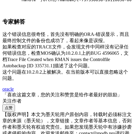
专家解答
这个错误信息很奇怪，首先没有明确的ORA-错误显示，而且
最终控制文件的备份也成功了，看起来像是误报。
如果检查对应的TRACE文件，会发现文件中同样没有记录任
何错误信息，检查MOS确认为10.2.0.1上的BUG 4596065，文
档Trace File Created when RMAN issues the Controlfile
Autobackup [ID 335731.1]描述了这个问题。
这个问题在10.2.0.2上被解决。在当前版本可以直接忽略这个
问题。
oracle
「喜欢这篇文章，您的关注和赞赏是给作者最好的鼓励」
关注作者
点赞
【版权声明】本文为墨天轮用户原创内容，转载时必须标注文
章的来源（墨天轮），文章链接，文章作者等基本信息，否则
作者和墨天轮有权追究责任。如果您发现墨天轮中有涉嫌抄袭
或者侵权的内容，欢迎发送邮件至：contact@modb.pro进行举