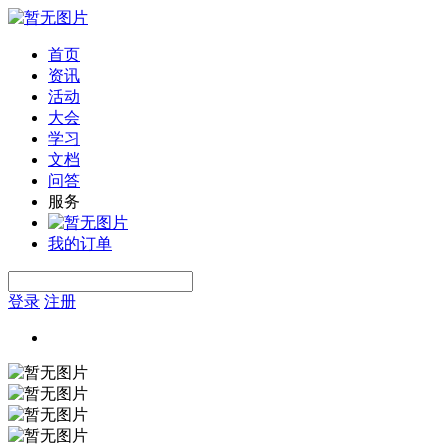
首页
资讯
活动
大会
学习
文档
问答
服务
我的订单
登录
注册