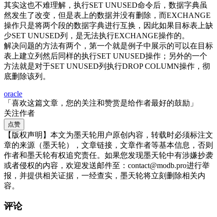
其实这也不难理解，执行SET UNUSED命令后，数据字典虽
然发生了改变，但是表上的数据并没有删除，而EXCHANGE
操作只是将两个段的数据字典进行互换，因此如果目标表上缺
少SET UNUSED列，是无法执行EXCHANGE操作的。
解决问题的方法有两个，第一个就是例子中展示的可以在目标
表上建立列然后同样的执行SET UNUSED操作；另外的一个
方法就是对于SET UNUSED列执行DROP COLUMN操作，彻
底删除该列。
oracle
「喜欢这篇文章，您的关注和赞赏是给作者最好的鼓励」
关注作者
点赞
【版权声明】本文为墨天轮用户原创内容，转载时必须标注文
章的来源（墨天轮），文章链接，文章作者等基本信息，否则
作者和墨天轮有权追究责任。如果您发现墨天轮中有涉嫌抄袭
或者侵权的内容，欢迎发送邮件至：contact@modb.pro进行举
报，并提供相关证据，一经查实，墨天轮将立刻删除相关内
容。
评论