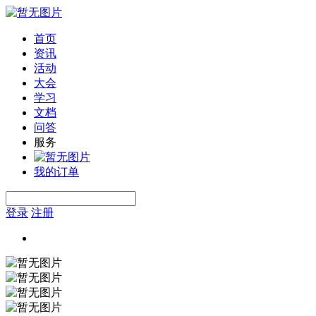
首页
资讯
活动
大会
学习
文档
问答
服务
我的订单
登录
注册