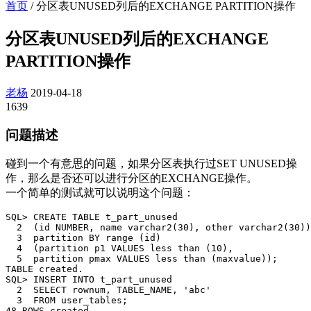
首页
/
分区表UNUSED列后的EXCHANGE PARTITION操作
分区表UNUSED列后的EXCHANGE
PARTITION操作
老杨
2019-04-18
1639
问题描述
碰到一个有意思的问题，如果分区表执行过SET UNUSED操
作，那么是否还可以进行分区的EXCHANGE操作。
一个简单的测试就可以说明这个问题：
SQL> CREATE TABLE t_part_unused 

  2  (id NUMBER, name varchar2(30), other varchar2(30))

  3  partition BY range (id) 

  4  (partition p1 VALUES less than (10), 

  5  partition pmax VALUES less than (maxvalue));

TABLE created.

SQL> INSERT INTO t_part_unused 

  2  SELECT rownum, TABLE_NAME, 'abc' 

  3  FROM user_tables;

48 ROWS created.
