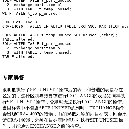
SQL> ALTER TABLE t_part_unused

  2  exchange partition p1

  3  WITH TABLE t_temp_unused;

WITH TABLE t_temp_unused

           *

ERROR at line 3:

ORA-14096: TABLES IN ALTER TABLE EXCHANGE PARTITION mus
SQL> ALTER TABLE t_temp_unused SET unused (other);

TABLE altered.

SQL> ALTER TABLE t_part_unused

  2  exchange partition p1

  3  WITH TABLE t_temp_unused;

TABLE altered.
专家解答
很明显执行了SET UNUSED操作后的表，和普通的表是存在
区别的，这种区别导致要求进行EXCHANGE的表必须同样执
行SET UNUSED操作，否则就无法执行EXCHANGE的操作。
当目标表中不包含SETE UNUSED的列时，EXCHANGE操作
会出现ORA-14097的错误，而如果把列添加到目标表，则会报
错ORA-14096，必须在目标表同样对列执行SET UNUSED操
作，才能通过EXCHANGE之前的检查。