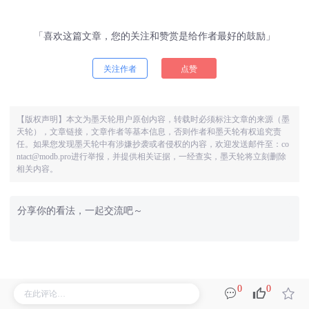
「喜欢这篇文章，您的关注和赞赏是给作者最好的鼓励」
关注作者
点赞
【版权声明】本文为墨天轮用户原创内容，转载时必须标注文章的来源（墨
天轮），文章链接，文章作者等基本信息，否则作者和墨天轮有权追究责
任。如果您发现墨天轮中有涉嫌抄袭或者侵权的内容，欢迎发送邮件至：co
ntact@modb.pro进行举报，并提供相关证据，一经查实，墨天轮将立刻删除
相关内容。
相关阅读
0
0