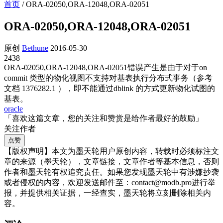
首页
/
ORA-02050,ORA-12048,ORA-02051
ORA-02050,ORA-12048,ORA-02051
原创
Bethune
2016-05-30
2438
ORA-02050,ORA-12048,ORA-02051错误产生是由于对于on
commit 类型的物化视图不支持对基表执行分布式事务（参考
文档 1376282.1 ），即不能通过dblink 的方式更新物化试图的
基表。
oracle
「喜欢这篇文章，您的关注和赞赏是给作者最好的鼓励」
关注作者
点赞
【版权声明】本文为墨天轮用户原创内容，转载时必须标注文
章的来源（墨天轮），文章链接，文章作者等基本信息，否则
作者和墨天轮有权追究责任。如果您发现墨天轮中有涉嫌抄袭
或者侵权的内容，欢迎发送邮件至：contact@modb.pro进行举
报，并提供相关证据，一经查实，墨天轮将立刻删除相关内
容。