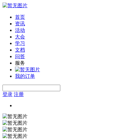
首页
资讯
活动
大会
学习
文档
问答
服务
我的订单
登录
注册