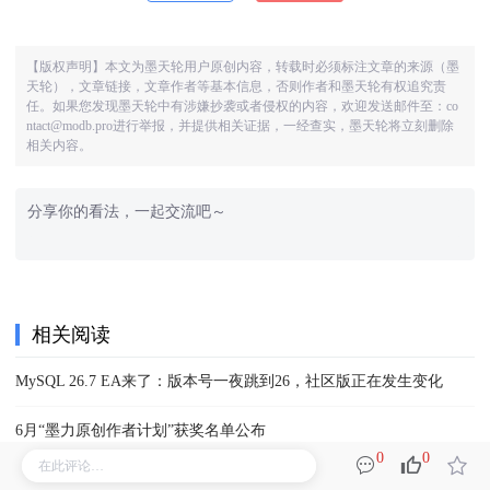
【版权声明】本文为墨天轮用户原创内容，转载时必须标注文章的来源（墨
天轮），文章链接，文章作者等基本信息，否则作者和墨天轮有权追究责
任。如果您发现墨天轮中有涉嫌抄袭或者侵权的内容，欢迎发送邮件至：co
ntact@modb.pro进行举报，并提供相关证据，一经查实，墨天轮将立刻删除
相关内容。
相关阅读
MySQL 26.7 EA来了：版本号一夜跳到26，社区版正在发生变化
6月“墨力原创作者计划”获奖名单公布
0
0
Oracle 11g单库升级至19c单库（autoupgrade方式）