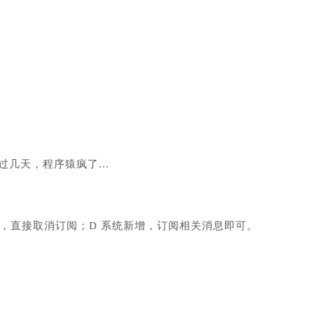
过几天，程序猿疯了...
除，直接取消订阅；D 系统新增，订阅相关消息即可。