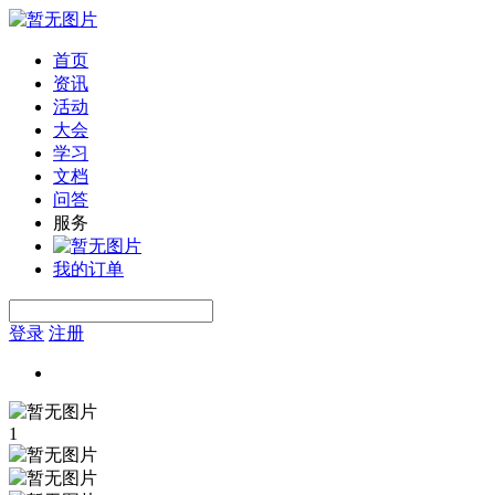
首页
资讯
活动
大会
学习
文档
问答
服务
我的订单
登录
注册
1