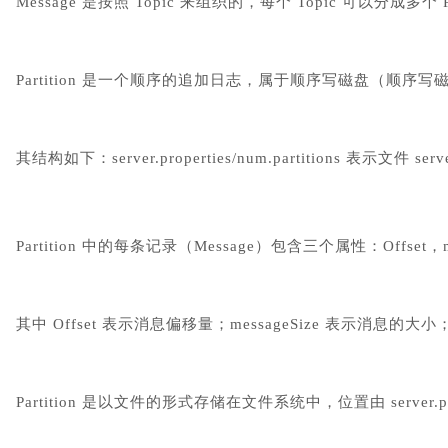
Message 是按照 Topic 来组织的，每个 Topic 可以分成多个 Partiti
Partition 是一个顺序的追加日志，属于顺序写磁盘（顺序写
其结构如下：server.properties/num.partitions 表示文件 serv
Partition 中的每条记录（Message）包含三个属性：Offset，mes
其中 Offset 表示消息偏移量；messageSize 表示消息的大
Partition 是以文件的形式存储在文件系统中，位置由 server.proper