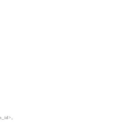
n_id>。