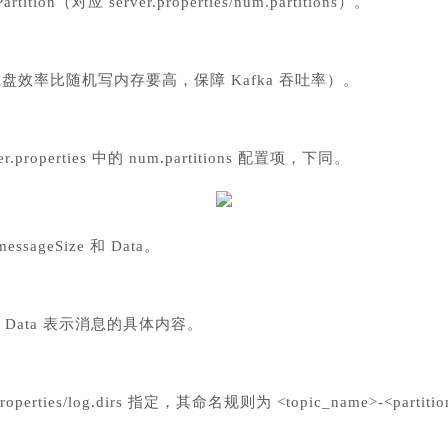
on（对应 server.properties/num.partitions）。
磁盘效率比随机写内存要高，保障 Kafka 吞吐率）。
er.properties 中的 num.partitions 配置项，下同。
sageSize 和 Data。
小；Data 表示消息的具体内容。
ties/log.dirs 指定，其命名规则为 <topic_name>-<partitio