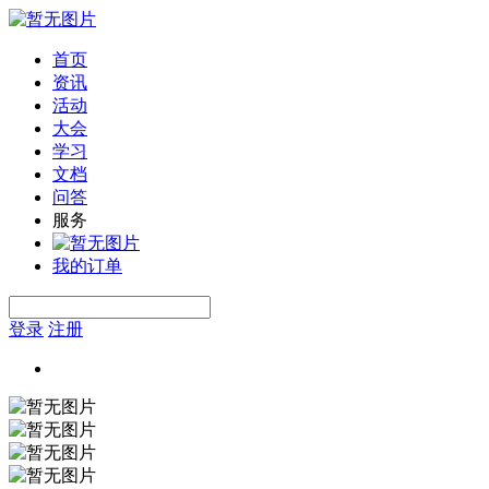
首页
资讯
活动
大会
学习
文档
问答
服务
我的订单
登录
注册