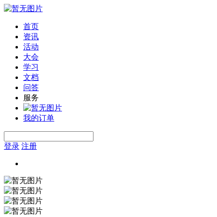
首页
资讯
活动
大会
学习
文档
问答
服务
我的订单
登录
注册